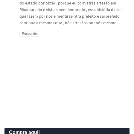
do estado por obter , porque eu corri atrás,artesão em
Ribamar não é visto e nem lembrado , essa história d dizer
que fazem por nós é mentirae ntra prefeito e sai prefeito
continua a mesma coisa , nós artesãos por nós mesmo
Responder
Compre aqui!