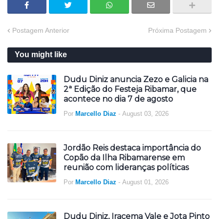
Postagem Anterior
Próxima Postagem
You might like
Dudu Diniz anuncia Zezo e Galicia na
2ª Edição do Festeja Ribamar, que
acontece no dia 7 de agosto
Por
Marcello Diaz
-
August 03, 2026
Jordão Reis destaca importância do
Copão da Ilha Ribamarense em
reunião com lideranças políticas
Por
Marcello Diaz
-
August 01, 2026
Dudu Diniz, Iracema Vale e Jota Pinto