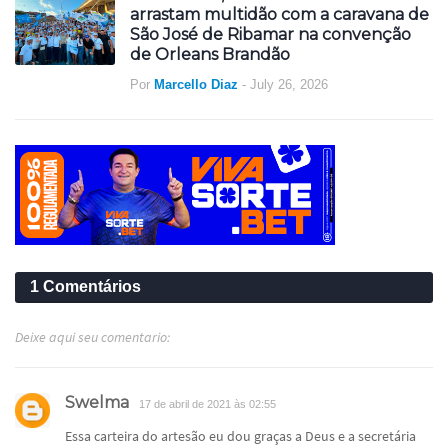
arrastam multidão com a caravana de
São José de Ribamar na convenção
de Orleans Brandão
Por
Marcello Diaz
-
July 26, 2026
1 Comentários
Deixe aqui seu comentario:
Swelma
17 de abril de 2021 às 02:55
Essa carteira do artesão eu dou graças a Deus e a secretária