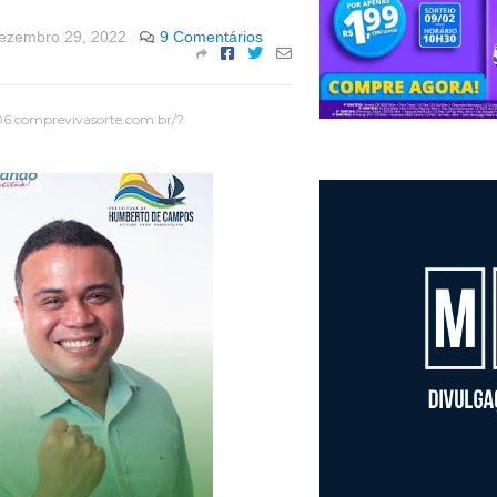
ezembro 29, 2022
9 Comentários
06.comprevivasorte.com.br/?