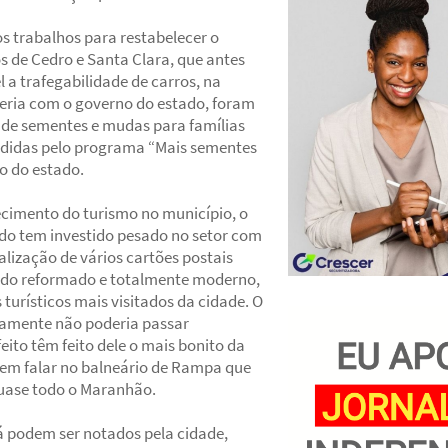
 trabalhos para restabelecer o
 de Cedro e Santa Clara, que antes
 a trafegabilidade de carros, na
eria com o governo do estado, foram
o de sementes e mudas para famílias
ndidas pelo programa “Mais sementes
o do estado.
cimento do turismo no município, o
ndo tem investido pesado no setor com
alização de vários cartões postais
todo reformado e totalmente moderno,
turísticos mais visitados da cidade. O
tamente não poderia passar
eito têm feito dele o mais bonito da
 sem falar no balneário de Rampa que
quase todo o Maranhão.
já podem ser notados pela cidade,