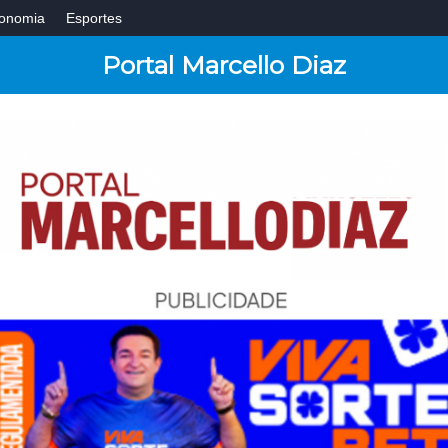
onomia
Esportes
Portal Marcello Diaz