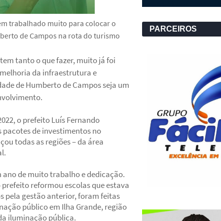
em trabalhado muito para colocar o
PARCEIROS
berto de Campos na rota do turismo
em tanto o que fazer, muito já foi
a melhoria da infraestrutura e
idade de Humberto de Campos seja um
nvolvimento.
022, o prefeito Luís Fernando
os pacotes de investimentos no
çou todas as regiões – da área
al.
m ano de muito trabalho e dedicação.
 prefeito reformou escolas que estava
pela gestão anterior, foram feitas
inação público em Ilha Grande, região
 da iluminação pública.