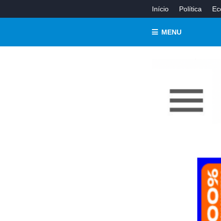
Início
Política
Ec
MENU