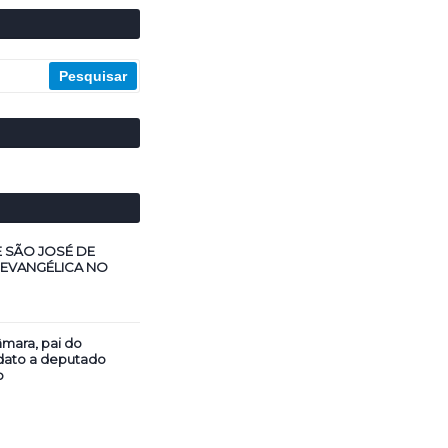
E SÃO JOSÉ DE
 EVANGÉLICA NO
mara, pai do
dato a deputado
o