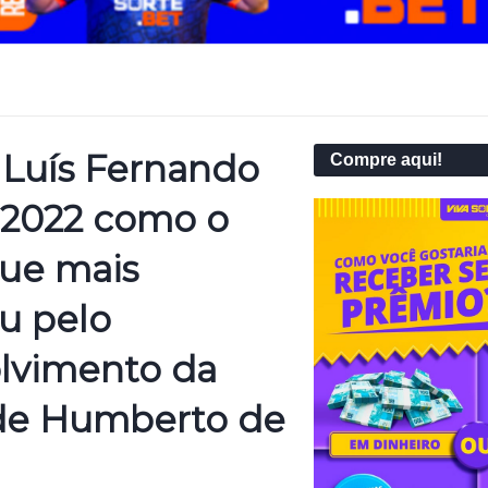
 Luís Fernando
Compre aqui!
 2022 como o
que mais
u pelo
lvimento da
de Humberto de