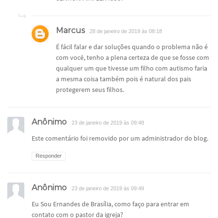
Marcus
28 de janeiro de 2019 às 08:18
É fácil falar e dar soluções quando o problema não é
com você, tenho a plena certeza de que se fosse com
qualquer um que tivesse um filho com autismo faria
a mesma coisa também pois é natural dos pais
protegerem seus filhos.
Anônimo
23 de janeiro de 2019 às 09:48
Este comentário foi removido por um administrador do blog.
Responder
Anônimo
23 de janeiro de 2019 às 09:49
Eu Sou Ernandes de Brasília, como faço para entrar em
contato com o pastor da igreja?