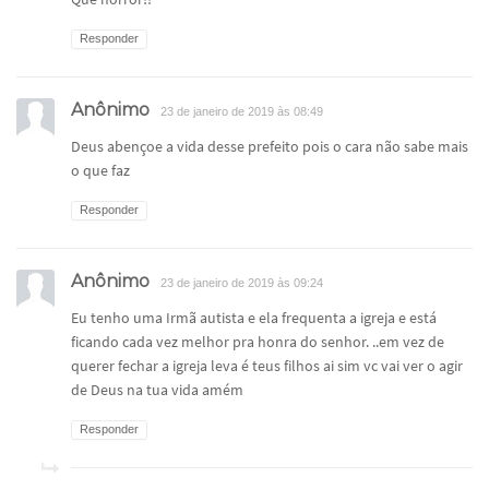
Responder
Anônimo
23 de janeiro de 2019 às 08:49
Deus abençoe a vida desse prefeito pois o cara não sabe mais
o que faz
Responder
Anônimo
23 de janeiro de 2019 às 09:24
Eu tenho uma Irmã autista e ela frequenta a igreja e está
ficando cada vez melhor pra honra do senhor. ..em vez de
querer fechar a igreja leva é teus filhos ai sim vc vai ver o agir
de Deus na tua vida amém
Responder