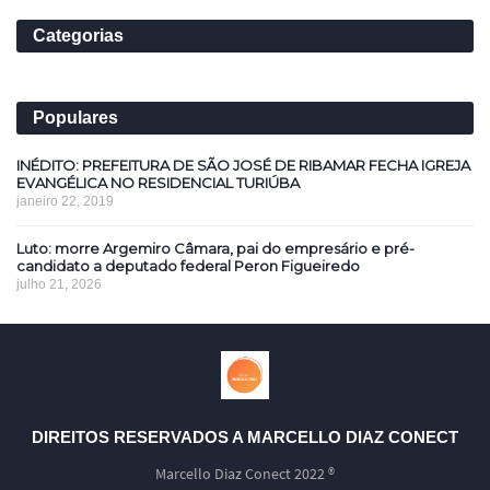
Categorias
Populares
INÉDITO: PREFEITURA DE SÃO JOSÉ DE RIBAMAR FECHA IGREJA
EVANGÉLICA NO RESIDENCIAL TURIÚBA
janeiro 22, 2019
Luto: morre Argemiro Câmara, pai do empresário e pré-
candidato a deputado federal Peron Figueiredo
julho 21, 2026
DIREITOS RESERVADOS A MARCELLO DIAZ CONECT
Marcello Diaz Conect 2022 ®