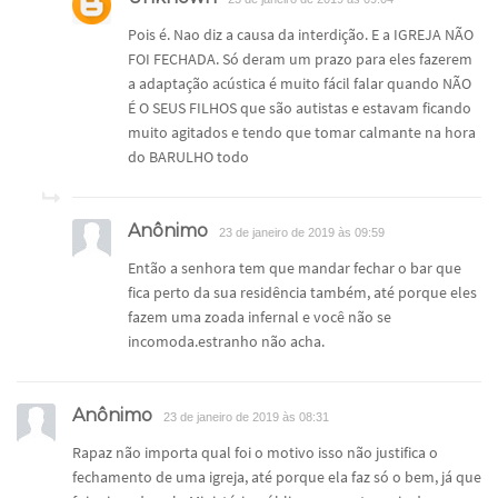
Pois é. Nao diz a causa da interdição. E a IGREJA NÃO
FOI FECHADA. Só deram um prazo para eles fazerem
a adaptação acústica é muito fácil falar quando NÃO
É O SEUS FILHOS que são autistas e estavam ficando
muito agitados e tendo que tomar calmante na hora
do BARULHO todo
Anônimo
23 de janeiro de 2019 às 09:59
Então a senhora tem que mandar fechar o bar que
fica perto da sua residência também, até porque eles
fazem uma zoada infernal e você não se
incomoda.estranho não acha.
Anônimo
23 de janeiro de 2019 às 08:31
Rapaz não importa qual foi o motivo isso não justifica o
fechamento de uma igreja, até porque ela faz só o bem, já que