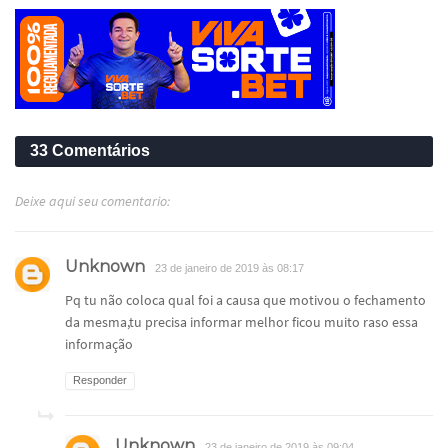
33 Comentários
Deixe aqui seu comentario:
Unknown
23 de janeiro de 2019 às 08:17
Pq tu não coloca qual foi a causa que motivou o fechamento
da mesma,tu precisa informar melhor ficou muito raso essa
informação
Responder
Unknown
23 de janeiro de 2019 às 09:04