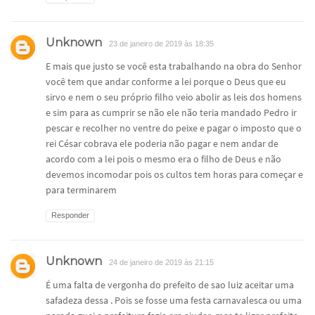
Unknown
23 de janeiro de 2019 às 18:35
E mais que justo se você esta trabalhando na obra do Senhor
você tem que andar conforme a lei porque o Deus que eu
sirvo e nem o seu próprio filho veio abolir as leis dos homens
e sim para as cumprir se não ele não teria mandado Pedro ir
pescar e recolher no ventre do peixe e pagar o imposto que o
rei César cobrava ele poderia não pagar e nem andar de
acordo com a lei pois o mesmo era o filho de Deus e não
devemos incomodar pois os cultos tem horas para começar e
para terminarem
Responder
Unknown
24 de janeiro de 2019 às 21:15
É uma falta de vergonha do prefeito de sao luiz aceitar uma
safadeza dessa . Pois se fosse uma festa carnavalesca ou uma