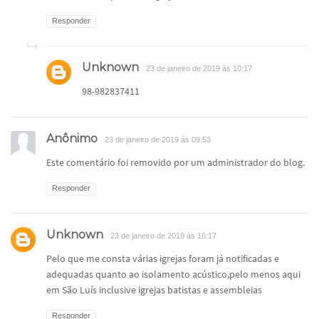
Responder
Unknown
23 de janeiro de 2019 às 10:17
98-982837411
Anônimo
23 de janeiro de 2019 às 09:53
Este comentário foi removido por um administrador do blog.
Responder
Unknown
23 de janeiro de 2019 às 16:17
Pelo que me consta várias igrejas foram já notificadas e
adequadas quanto ao isolamento acústico,pelo menos aqui
em São Luís inclusive igrejas batistas e assembleias
Responder