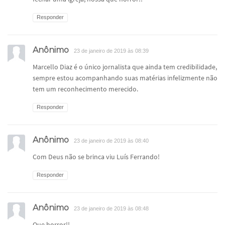
Responder
Anônimo
23 de janeiro de 2019 às 08:39
Marcello Diaz é o único jornalista que ainda tem credibilidade,
sempre estou acompanhando suas matérias infelizmente não
tem um reconhecimento merecido.
Responder
Anônimo
23 de janeiro de 2019 às 08:40
Com Deus não se brinca viu Luís Ferrando!
Responder
Anônimo
23 de janeiro de 2019 às 08:48
Que horror!!