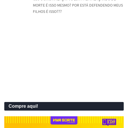
MORTE É ISSO MESMO? POR ESTÁ DEFENDENDO MEUS
FILHOS É ISSO???
Compre aqui!