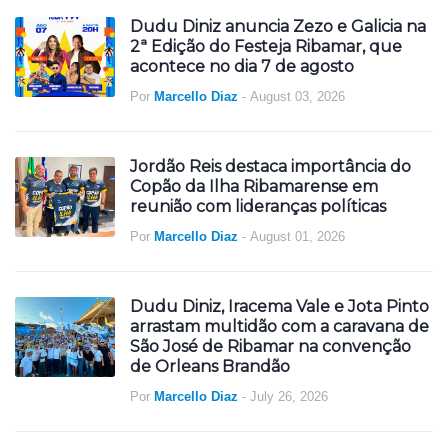
Dudu Diniz anuncia Zezo e Galicia na
2ª Edição do Festeja Ribamar, que
acontece no dia 7 de agosto
Por
Marcello Diaz
-
August 03, 2026
Jordão Reis destaca importância do
Copão da Ilha Ribamarense em
reunião com lideranças políticas
Por
Marcello Diaz
-
August 01, 2026
Dudu Diniz, Iracema Vale e Jota Pinto
arrastam multidão com a caravana de
São José de Ribamar na convenção
de Orleans Brandão
Por
Marcello Diaz
-
July 26, 2026