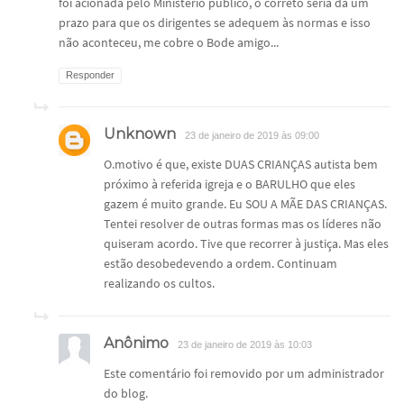
foi acionada pelo Ministério público, o correto seria da um
prazo para que os dirigentes se adequem às normas e isso
não aconteceu, me cobre o Bode amigo...
Responder
Unknown
23 de janeiro de 2019 às 09:00
O.motivo é que, existe DUAS CRIANÇAS autista bem
próximo à referida igreja e o BARULHO que eles
gazem é muito grande. Eu SOU A MÃE DAS CRIANÇAS.
Tentei resolver de outras formas mas os líderes não
quiseram acordo. Tive que recorrer à justiça. Mas eles
estão desobedevendo a ordem. Continuam
realizando os cultos.
Anônimo
23 de janeiro de 2019 às 10:03
Este comentário foi removido por um administrador
do blog.