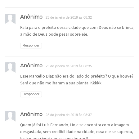
Anônimo
23 de janeiro de 2019 às 08:32
Fala para o prefeito dessa cidade que com Deus não se brinca,
a mão de Deus pode pesar sobre ele.
Responder
Anônimo
23 de janeiro de 2019 às 08:35
Esse Marcello Diaz não era do lado do prefeito? O que houve?
Será que não molharam a sua planta. Kkkkk
Responder
Anônimo
23 de janeiro de 2019 às 08:37
Quem já foi Luís Fernando, Hoje se encontra com a imagem
desgastada, sem credibilidade na cidade, essa ele se superou,
fechar uma igreja, nossa que horror!!