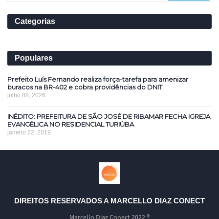
Categorias
Populares
Prefeito Luís Fernando realiza força-tarefa para amenizar
buracos na BR-402 e cobra providências do DNIT
julho 08, 2026
INÉDITO: PREFEITURA DE SÃO JOSÉ DE RIBAMAR FECHA IGREJA
EVANGÉLICA NO RESIDENCIAL TURIÚBA
janeiro 22, 2019
DIREITOS RESERVADOS A MARCELLO DIAZ CONECT
Marcello Diaz Conect 2022 ®