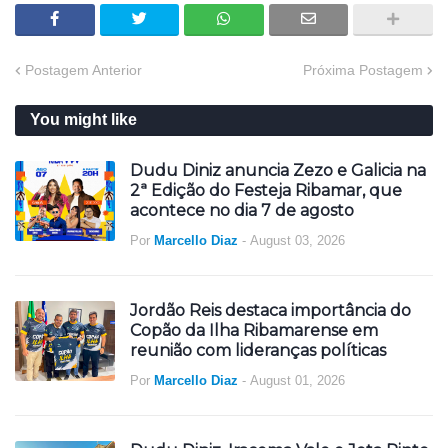
Postagem Anterior
Próxima Postagem
You might like
Dudu Diniz anuncia Zezo e Galicia na
2ª Edição do Festeja Ribamar, que
acontece no dia 7 de agosto
Por
Marcello Diaz
-
August 03, 2026
Jordão Reis destaca importância do
Copão da Ilha Ribamarense em
reunião com lideranças políticas
Por
Marcello Diaz
-
August 01, 2026