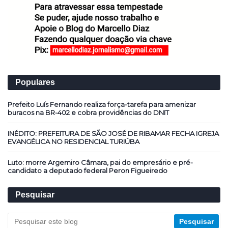
Populares
Prefeito Luís Fernando realiza força-tarefa para amenizar
buracos na BR-402 e cobra providências do DNIT
INÉDITO: PREFEITURA DE SÃO JOSÉ DE RIBAMAR FECHA IGREJA
EVANGÉLICA NO RESIDENCIAL TURIÚBA
Luto: morre Argemiro Câmara, pai do empresário e pré-
candidato a deputado federal Peron Figueiredo
Pesquisar