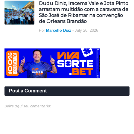
Dudu Diniz, Iracema Vale e Jota Pinto
arrastam multidão com a caravana de
São José de Ribamar na convenção
de Orleans Brandão
Por
Marcello Diaz
-
July 26, 2026
Post a Comment
Deixe aqui seu comentario: