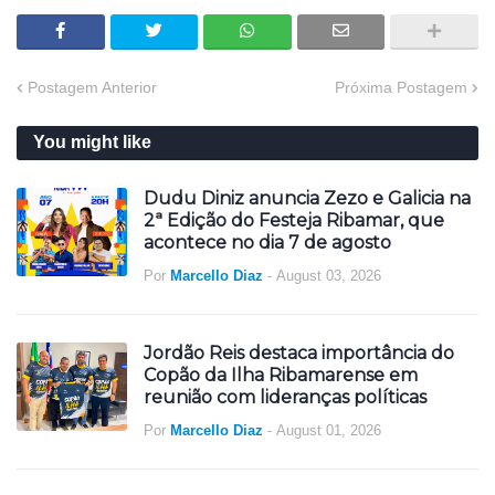
Postagem Anterior
Próxima Postagem
You might like
Dudu Diniz anuncia Zezo e Galicia na
2ª Edição do Festeja Ribamar, que
acontece no dia 7 de agosto
Por
Marcello Diaz
-
August 03, 2026
Jordão Reis destaca importância do
Copão da Ilha Ribamarense em
reunião com lideranças políticas
Por
Marcello Diaz
-
August 01, 2026