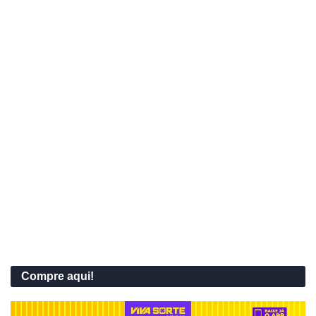
Compre aqui!