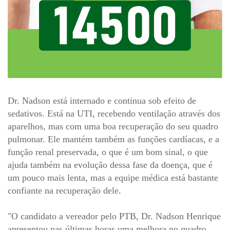
Dr. Nadson está internado e continua sob efeito de
sedativos. Está na UTI, recebendo ventilação através dos
aparelhos, mas com uma boa recuperação do seu quadro
pulmonar. Ele mantém também as funções cardíacas, e a
função renal preservada, o que é um bom sinal, o que
ajuda também na evolução dessa fase da doença, que é
um pouco mais lenta, mas a equipe médica está bastante
confiante na recuperação dele.
"O candidato a vereador pelo PTB, Dr. Nadson Henrique
apresentou nas últimas horas uma melhora no quadro