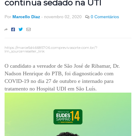
continua sedado na UTI
Por
Marcello Diaz
-
novembro 02, 2020
0 Comentários
https://marce5d46685706.comprevivasorte.com.br/?
lm_source=reseller_link
O candidato a vereador de São José de Ribamar, Dr.
Nadson Henrique do PTB, foi diagnosticado com
COVID-19 no dia 27 de outubro e internado para
tratamento no Hospital UDI em São Luís.