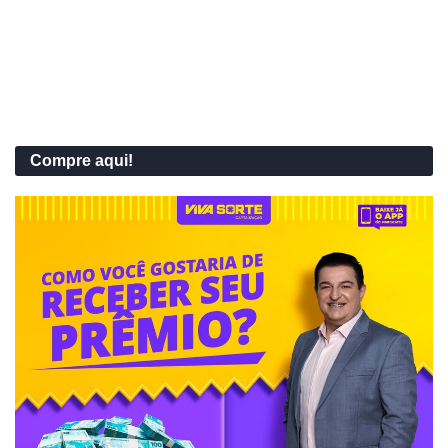
Compre aqui!