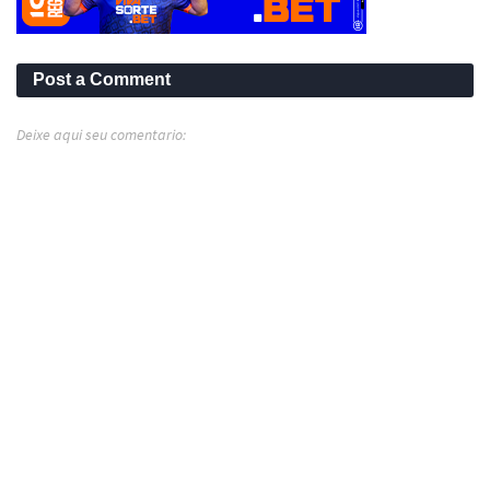
Post a Comment
Deixe aqui seu comentario: