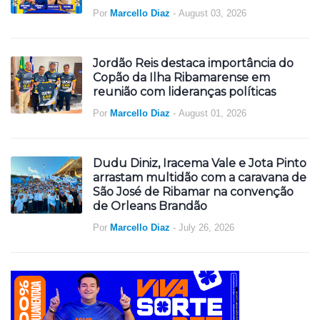
Por
Marcello Diaz
-
August 03, 2026
Jordão Reis destaca importância do
Copão da Ilha Ribamarense em
reunião com lideranças políticas
Por
Marcello Diaz
-
August 01, 2026
Dudu Diniz, Iracema Vale e Jota Pinto
arrastam multidão com a caravana de
São José de Ribamar na convenção
de Orleans Brandão
Por
Marcello Diaz
-
July 26, 2026