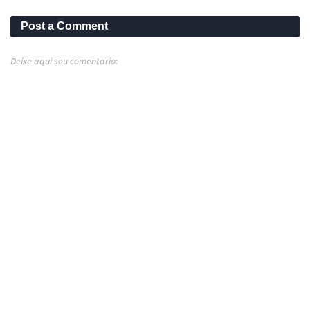
Post a Comment
Deixe aqui seu comentario: