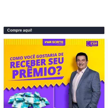
Compre aqui!