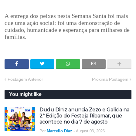
A entrega dos peixes nesta Semana Santa foi mais
que uma ação social: foi uma demonstração de
cuidado, humanidade e esperança para milhares de
famílias.
Postagem Anterior
Próxima Postagem
You might like
Dudu Diniz anuncia Zezo e Galicia na
2ª Edição do Festeja Ribamar, que
acontece no dia 7 de agosto
Por
Marcello Diaz
-
August 03, 2026