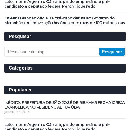
Luto: morre Argemiro Câmara, pai do empresário e pré-
candidato a deputado federal Peron Figueiredo
Orleans Brandão oficializa pré-candidatura ao Governo do
Maranhão em convenção histórica com mais de 100 mil pessoas
Pesquisar
Categorias
Populares
INÉDITO: PREFEITURA DE SÃO JOSÉ DE RIBAMAR FECHA IGREJA
EVANGÉLICA NO RESIDENCIAL TURIÚBA
janeiro 22, 2019
Luto: morre Argemiro Câmara, pai do empresário e pré-
candidato a deputado federal Peron Figueiredo