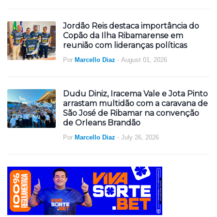
Jordão Reis destaca importância do
Copão da Ilha Ribamarense em
reunião com lideranças políticas
Por
Marcello Diaz
-
August 01, 2026
Dudu Diniz, Iracema Vale e Jota Pinto
arrastam multidão com a caravana de
São José de Ribamar na convenção
de Orleans Brandão
Por
Marcello Diaz
-
July 26, 2026