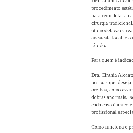
Dra. Cinthia Alcan
procedimento estéti
para remodelar a ca
cirurgia tradicional
otomodelação é rea
anestesia local, e 
rápido.
Para quem é indica
Dra. Cinthia Alcant
pessoas que deseja
orelhas, como assim
dobras anormais. No
cada caso é único e
profissional especi
Como funciona o p