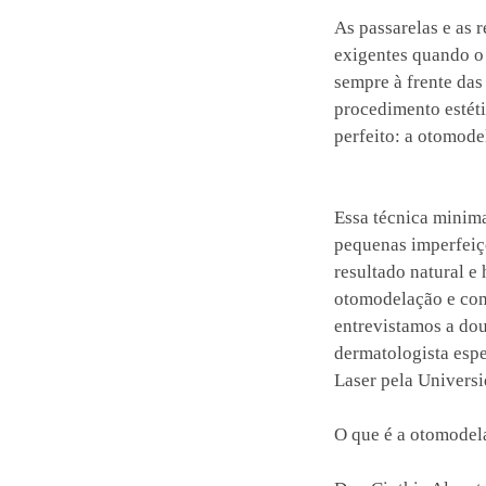
As passarelas e as 
exigentes quando o 
sempre à frente da
procedimento estéti
perfeito: a otomode
Essa técnica minim
pequenas imperfeiç
resultado natural e
otomodelação e com
entrevistamos a dou
dermatologista espe
Laser pela Univers
O que é a otomodel