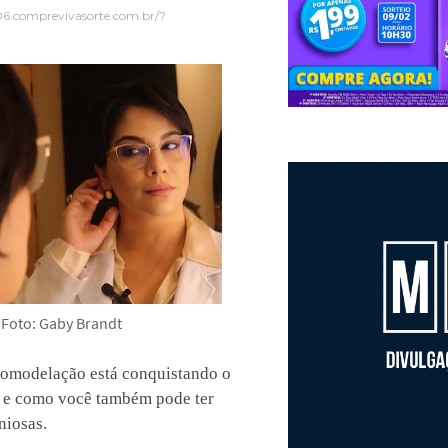
06.comprevivasorte.com.br/?
Foto: Gaby Brandt
omodelação está conquistando o
 e como você também pode ter
niosas.