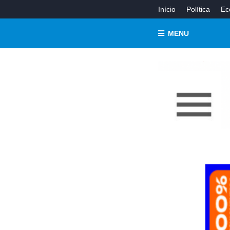
Início
Política
Ec
MENU