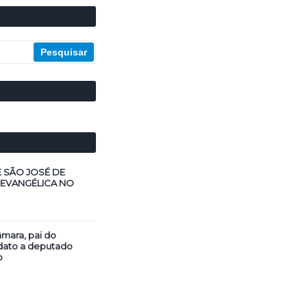
E SÃO JOSÉ DE
 EVANGÉLICA NO
mara, pai do
dato a deputado
o