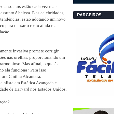
redes sociais estão cada vez mais
assunto é beleza. E as celebridades,
PARCEIROS
s tendências, estão adotando um novo
co para deixar o rosto ainda mais
lação.
amente invasiva promete corrigir
ões nas orelhas, proporcionando um
 harmonioso. Mas afinal, o que é a
o ela funciona? Para isso
tora Cinthia Alcantara,
cialista em Estética Avançada e
idade de Harvard nos Estados Unidos.
ação?