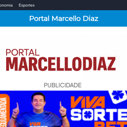
onomia
Esportes
Portal Marcello Diaz