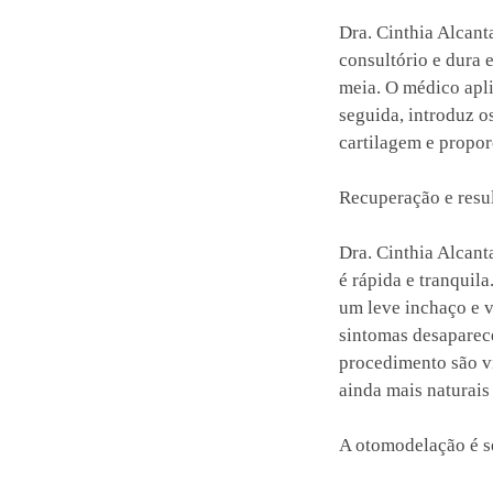
Dra. Cinthia Alcant
consultório e dura
meia. O médico apli
seguida, introduz o
cartilagem e propor
Recuperação e resu
Dra. Cinthia Alcan
é rápida e tranquil
um leve inchaço e v
sintomas desaparec
procedimento são v
ainda mais naturais
A otomodelação é s