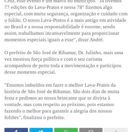
Cruz, esse evento é um marco no município. "Já tivemos
77 edições do Lava-Pratos e nessa 78° fizemos algo
especial, com muita segurança, organização e cuidado com
o folião. O nosso Lava-Pratos é a mais antigo em atividade
no Brasil e a nossa responsabilidade é enorme, sendo
assim, trabalhamos incansavelmente para proporcionar
momentos especiais iguais a esse", disse André.
O prefeito de São José de Ribamar, Dr. Julinho, mais uma
vez mostrou força política e com o seu carisma
acompanhou de perto toda a movimentação e participou
desse momento especial.
"Estamos imbuídos em fazer o melhor Lava-Pratos da
história de São José de Ribamar. São dois dias de muita
festa e pedimos ao nosso brincante que se divirta à
vontade, mas com respeito ao próximo, pois estamos
fazendo o melhor para garantir a alegria dos nossos
foliões", finalizou o prefeito.