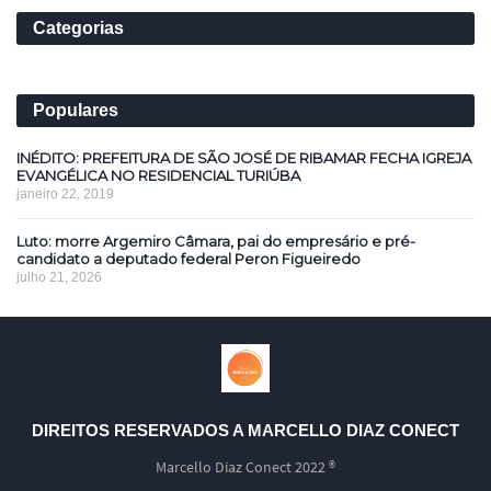
Categorias
Populares
INÉDITO: PREFEITURA DE SÃO JOSÉ DE RIBAMAR FECHA IGREJA
EVANGÉLICA NO RESIDENCIAL TURIÚBA
janeiro 22, 2019
Luto: morre Argemiro Câmara, pai do empresário e pré-
candidato a deputado federal Peron Figueiredo
julho 21, 2026
DIREITOS RESERVADOS A MARCELLO DIAZ CONECT
Marcello Diaz Conect 2022 ®