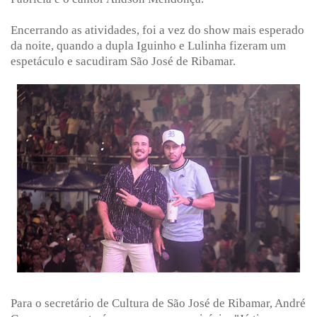
Encerrando as atividades, foi a vez do show mais esperado
da noite, quando a dupla Iguinho e Lulinha fizeram um
espetáculo e sacudiram São José de Ribamar.
Para o secretário de Cultura de São José de Ribamar, André