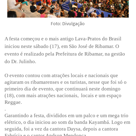
Foto: Divulgação
A festa começou e o mais antigo Lava-Pratos do Brasil
iniciou neste sábado (17), em São José de Ribamar. O
evento é realizado pela Prefeitura de Ribamar, na gestão
do Dr. Julinho.
O evento contou com atrações locais e nacionais que
agitaram os ribamarenses e os turistas, nesse que foi só o
primeiro dia de evento, que continuará neste domingo
(18), com mais atrações nacionais,
locais e um espaço
Reggae.
.
Garantindo a festa, divididos em um palco e um mega trio
elétrico, o dia iniciou ao som da banda Kayambá. Logo em
seguida, foi a vez da cantora Daysa, depois a cantora
Fabrícia e o cantor Andson Mendonça.