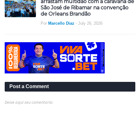
arrastam multidão com a caravana de
São José de Ribamar na convenção
de Orleans Brandão
Por
Marcello Diaz
-
July 26, 2026
Post a Comment
Deixe aqui seu comentario: