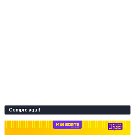
Compre aqui!