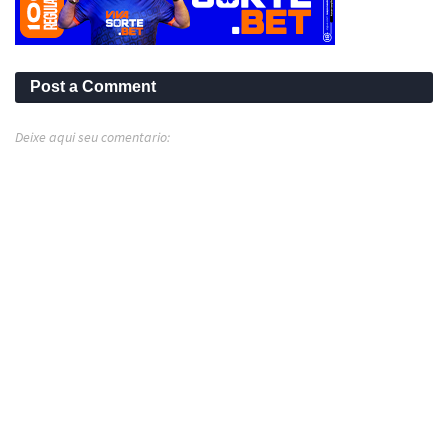
Post a Comment
Deixe aqui seu comentario: