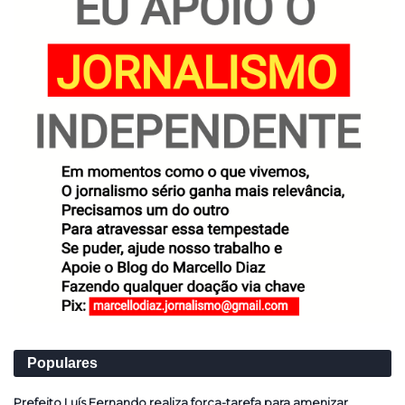
Populares
Prefeito Luís Fernando realiza força-tarefa para amenizar