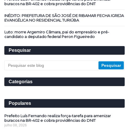
buracos na BR-402 e cobra providências do DNIT
INÉDITO: PREFEITURA DE SÃO JOSÉ DE RIBAMAR FECHA IGREJA
EVANGÉLICA NO RESIDENCIAL TURIÚBA
Luto: morre Argemiro Câmara, pai do empresário e pré-
candidato a deputado federal Peron Figueiredo
Pesquisar
Categorias
Populares
Prefeito Luís Fernando realiza força-tarefa para amenizar
buracos na BR-402 e cobra providências do DNIT
julho 08, 2026