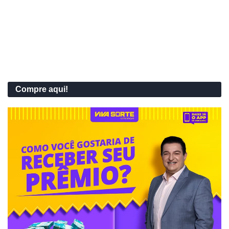
Compre aqui!