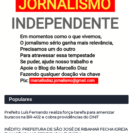
Populares
Prefeito Luís Fernando realiza força-tarefa para amenizar
buracos na BR-402 e cobra providências do DNIT
INÉDITO: PREFEITURA DE SÃO JOSÉ DE RIBAMAR FECHA IGREJA