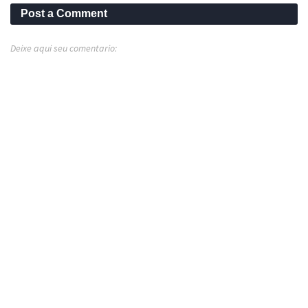
Post a Comment
Deixe aqui seu comentario: