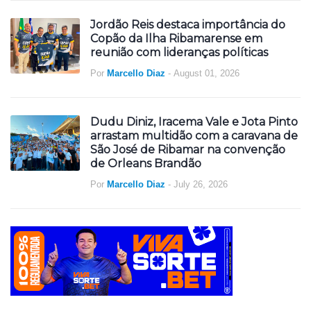
Jordão Reis destaca importância do
Copão da Ilha Ribamarense em
reunião com lideranças políticas
Por
Marcello Diaz
-
August 01, 2026
Dudu Diniz, Iracema Vale e Jota Pinto
arrastam multidão com a caravana de
São José de Ribamar na convenção
de Orleans Brandão
Por
Marcello Diaz
-
July 26, 2026