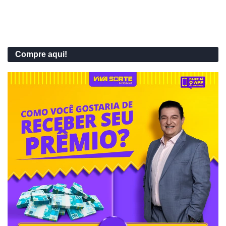
Compre aqui!