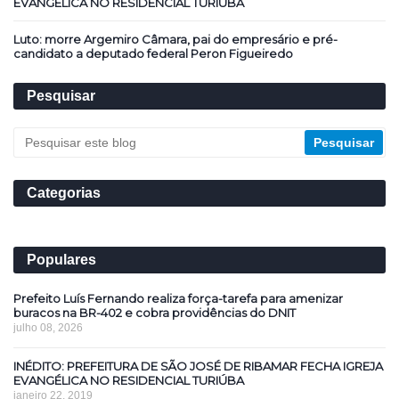
EVANGÉLICA NO RESIDENCIAL TURIÚBA
Luto: morre Argemiro Câmara, pai do empresário e pré-
candidato a deputado federal Peron Figueiredo
Pesquisar
Categorias
Populares
Prefeito Luís Fernando realiza força-tarefa para amenizar
buracos na BR-402 e cobra providências do DNIT
julho 08, 2026
INÉDITO: PREFEITURA DE SÃO JOSÉ DE RIBAMAR FECHA IGREJA
EVANGÉLICA NO RESIDENCIAL TURIÚBA
janeiro 22, 2019