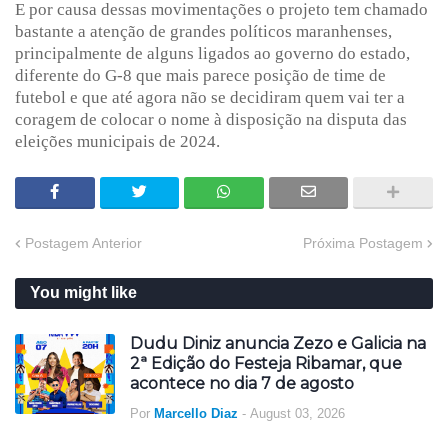
E por causa dessas movimentações o projeto tem chamado
bastante a atenção de grandes políticos maranhenses,
principalmente de alguns ligados ao governo do estado,
diferente do G-8 que mais parece posição de time de
futebol e que até agora não se decidiram quem vai ter a
coragem de colocar o nome à disposição na disputa das
eleições municipais de 2024.
Postagem Anterior
Próxima Postagem
You might like
Dudu Diniz anuncia Zezo e Galicia na
2ª Edição do Festeja Ribamar, que
acontece no dia 7 de agosto
Por
Marcello Diaz
-
August 03, 2026