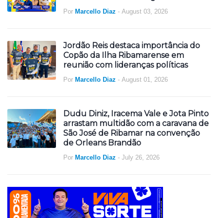
Por
Marcello Diaz
-
August 03, 2026
Jordão Reis destaca importância do
Copão da Ilha Ribamarense em
reunião com lideranças políticas
Por
Marcello Diaz
-
August 01, 2026
Dudu Diniz, Iracema Vale e Jota Pinto
arrastam multidão com a caravana de
São José de Ribamar na convenção
de Orleans Brandão
Por
Marcello Diaz
-
July 26, 2026