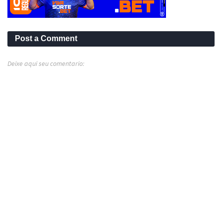
Post a Comment
Deixe aqui seu comentario: