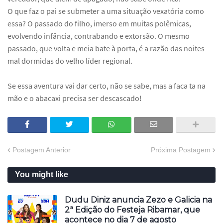
O que faz o pai se submeter a uma situação vexatória como
essa? O passado do filho, imerso em muitas polêmicas,
evolvendo infância, contrabando e extorsão. O mesmo
passado, que volta e meia bate à porta, é a razão das noites
mal dormidas do velho líder regional.
Se essa aventura vai dar certo, não se sabe, mas a faca ta na
mão e o abacaxi precisa ser descascado!
Postagem Anterior
Próxima Postagem
You might like
Dudu Diniz anuncia Zezo e Galicia na
2ª Edição do Festeja Ribamar, que
acontece no dia 7 de agosto