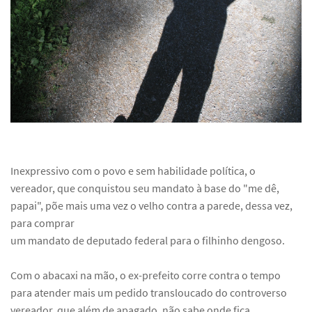
Inexpressivo com o povo e sem habilidade política, o
vereador, que conquistou seu mandato à base do "me dê,
papai", põe mais uma vez o velho contra a parede, dessa vez,
para comprar
um mandato de deputado federal para o filhinho dengoso.
Com o abacaxi na mão, o ex-prefeito corre contra o tempo
para atender mais um pedido transloucado do controverso
vereador, que além de apagado, não sabe onde fica.