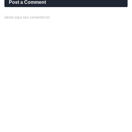
Post a Comment
Deixe aqui seu comentario: