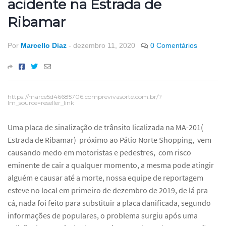
acidente na Estrada de
Ribamar
Por
Marcello Diaz
-
dezembro 11, 2020
0 Comentários
https://marce5d46685706.comprevivasorte.com.br/?
lm_source=reseller_link
Uma placa de sinalização de trânsito licalizada na MA-201(
Estrada de Ribamar) próximo ao Pátio Norte Shopping, vem
causando medo em motoristas e pedestres, com risco
eminente de cair a qualquer momento, a mesma pode atingir
alguém e causar até a morte, nossa equipe de reportagem
esteve no local em primeiro de dezembro de 2019, de lá pra
cá, nada foi feito para substituir a placa danificada, segundo
informações de populares, o problema surgiu após uma