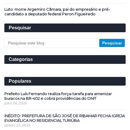
Luto: morre Argemiro Câmara, pai do empresário e pré-
candidato a deputado federal Peron Figueiredo
Pesquisar
Categorias
Populares
Prefeito Luís Fernando realiza força-tarefa para amenizar
buracos na BR-402 e cobra providências do DNIT
julho 08, 2026
INÉDITO: PREFEITURA DE SÃO JOSÉ DE RIBAMAR FECHA IGREJA
EVANGÉLICA NO RESIDENCIAL TURIÚBA
janeiro 22, 2019