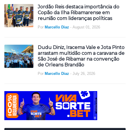
Jordão Reis destaca importância do
Copão da Ilha Ribamarense em
reunião com lideranças políticas
Por
Marcello Diaz
-
August 01, 2026
Dudu Diniz, Iracema Vale e Jota Pinto
arrastam multidão com a caravana de
São José de Ribamar na convenção
de Orleans Brandão
Por
Marcello Diaz
-
July 26, 2026