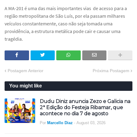
A MA-201 é uma das mais importantes vias de acesso para a
região metropolitana de São Luís, por ela passam milhares
veículos constantemente, caso não seja tomada uma
providência, a estrutura metálica pode cair e causar uma
tragédia.
Postagem Anterior
Próxima Postagem
You might like
Dudu Diniz anuncia Zezo e Galicia na
2ª Edição do Festeja Ribamar, que
acontece no dia 7 de agosto
Por
Marcello Diaz
-
August 03, 2026