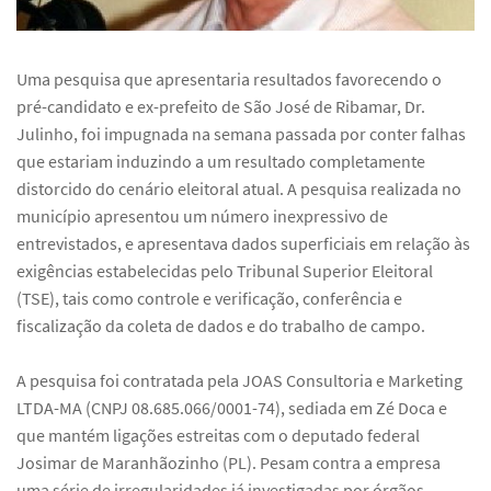
Uma pesquisa que apresentaria resultados favorecendo o
pré-candidato e ex-prefeito de São José de Ribamar, Dr.
Julinho, foi impugnada na semana passada por conter falhas
que estariam induzindo a um resultado completamente
distorcido do cenário eleitoral atual. A pesquisa realizada no
município apresentou um número inexpressivo de
entrevistados, e apresentava dados superficiais em relação às
exigências estabelecidas pelo Tribunal Superior Eleitoral
(TSE), tais como controle e verificação, conferência e
fiscalização da coleta de dados e do trabalho de campo.
A pesquisa foi contratada pela JOAS Consultoria e Marketing
LTDA-MA (CNPJ 08.685.066/0001-74), sediada em Zé Doca e
que mantém ligações estreitas com o deputado federal
Josimar de Maranhãozinho (PL). Pesam contra a empresa
uma série de irregularidades já investigadas por órgãos