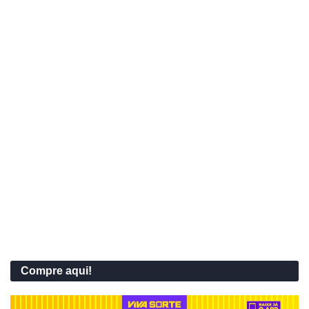
Compre aqui!