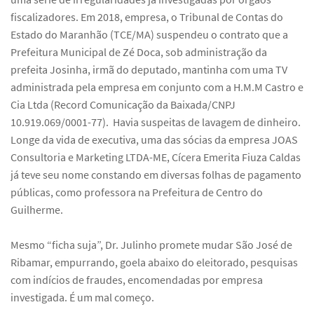
fiscalizadores. Em 2018, empresa, o Tribunal de Contas do
Estado do Maranhão (TCE/MA) suspendeu o contrato que a
Prefeitura Municipal de Zé Doca, sob administração da
prefeita Josinha, irmã do deputado, mantinha com uma TV
administrada pela empresa em conjunto com a H.M.M Castro e
Cia Ltda (Record Comunicação da Baixada/CNPJ
10.919.069/0001-77). Havia suspeitas de lavagem de dinheiro.
Longe da vida de executiva, uma das sócias da empresa JOAS
Consultoria e Marketing LTDA-ME, Cícera Emerita Fiuza Caldas
já teve seu nome constando em diversas folhas de pagamento
públicas, como professora na Prefeitura de Centro do
Guilherme.
Mesmo “ficha suja”, Dr. Julinho promete mudar São José de
Ribamar, empurrando, goela abaixo do eleitorado, pesquisas
com indícios de fraudes, encomendadas por empresa
investigada. É um mal começo.