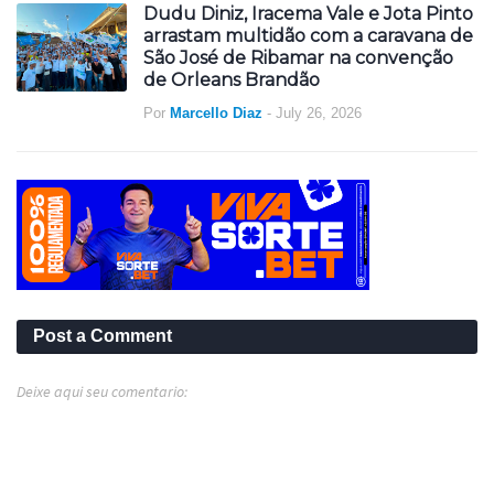
Dudu Diniz, Iracema Vale e Jota Pinto
arrastam multidão com a caravana de
São José de Ribamar na convenção
de Orleans Brandão
Por
Marcello Diaz
-
July 26, 2026
Post a Comment
Deixe aqui seu comentario: