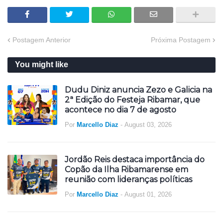
Postagem Anterior
Próxima Postagem
You might like
Dudu Diniz anuncia Zezo e Galicia na
2ª Edição do Festeja Ribamar, que
acontece no dia 7 de agosto
Por
Marcello Diaz
-
August 03, 2026
Jordão Reis destaca importância do
Copão da Ilha Ribamarense em
reunião com lideranças políticas
Por
Marcello Diaz
-
August 01, 2026