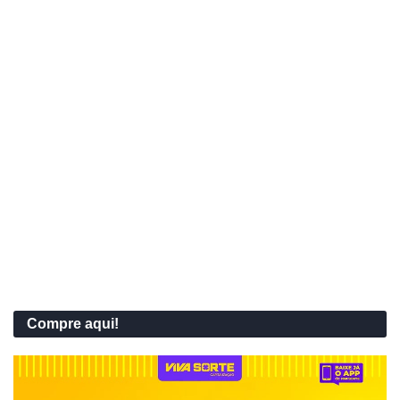
Compre aqui!