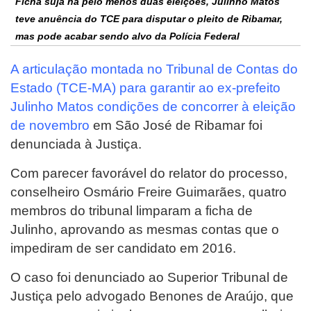
Ficha suja há pelo menos duas eleições, Julinho Matos
teve anuência do TCE para disputar o pleito de Ribamar,
mas pode acabar sendo alvo da Polícia Federal
A articulação montada no Tribunal de Contas do
Estado (TCE-MA) para garantir ao ex-prefeito
Julinho Matos condições de concorrer à eleição
de novembro
em São José de Ribamar foi
denunciada à Justiça.
Com parecer favorável do relator do processo,
conselheiro Osmário Freire Guimarães, quatro
membros do tribunal limparam a ficha de
Julinho, aprovando as mesmas contas que o
impediram de ser candidato em 2016.
O caso foi denunciado ao Superior Tribunal de
Justiça pelo advogado Benones de Araújo, que