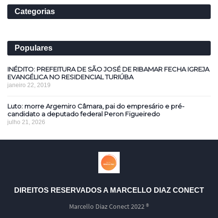
Categorias
Populares
INÉDITO: PREFEITURA DE SÃO JOSÉ DE RIBAMAR FECHA IGREJA
EVANGÉLICA NO RESIDENCIAL TURIÚBA
janeiro 22, 2019
Luto: morre Argemiro Câmara, pai do empresário e pré-
candidato a deputado federal Peron Figueiredo
julho 21, 2026
DIREITOS RESERVADOS A MARCELLO DIAZ CONECT
Marcello Diaz Conect 2022 ®