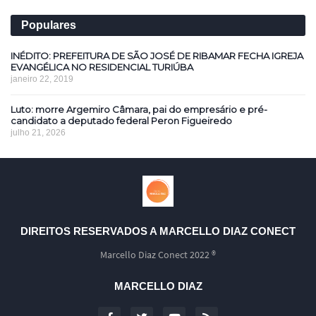
Populares
INÉDITO: PREFEITURA DE SÃO JOSÉ DE RIBAMAR FECHA IGREJA
EVANGÉLICA NO RESIDENCIAL TURIÚBA
janeiro 22, 2019
Luto: morre Argemiro Câmara, pai do empresário e pré-
candidato a deputado federal Peron Figueiredo
julho 21, 2026
DIREITOS RESERVADOS A MARCELLO DIAZ CONECT
Marcello Diaz Conect 2022 ®
MARCELLO DIAZ