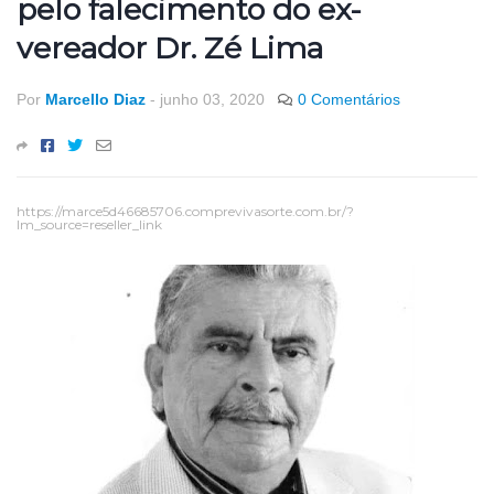
pelo falecimento do ex-
vereador Dr. Zé Lima
Por
Marcello Diaz
-
junho 03, 2020
0 Comentários
https://marce5d46685706.comprevivasorte.com.br/?
lm_source=reseller_link