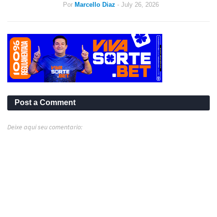
Por
Marcello Diaz
-
July 26, 2026
Post a Comment
Deixe aqui seu comentario: