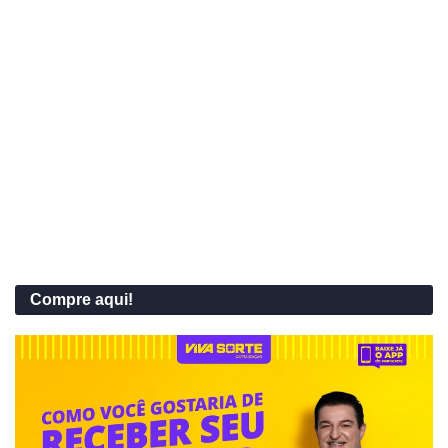
Compre aqui!