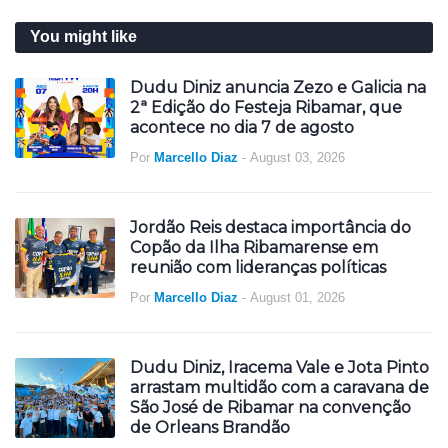
You might like
Dudu Diniz anuncia Zezo e Galicia na
2ª Edição do Festeja Ribamar, que
acontece no dia 7 de agosto
Por
Marcello Diaz
-
August 03, 2026
Jordão Reis destaca importância do
Copão da Ilha Ribamarense em
reunião com lideranças políticas
Por
Marcello Diaz
-
August 01, 2026
Dudu Diniz, Iracema Vale e Jota Pinto
arrastam multidão com a caravana de
São José de Ribamar na convenção
de Orleans Brandão