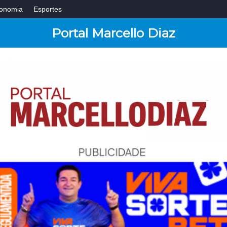
onomia
Esportes
Portal Marcello Diaz