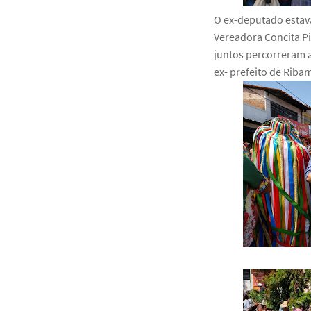
O ex-deputado estav
Vereadora Concita Pi
juntos percorreram a
ex- prefeito de Riba