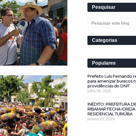
Pesquisar
Categorias
Populares
Prefeito Luís Fernando re
para amenizar buracos n
providências do DNIT
julho 08, 2026
INÉDITO: PREFEITURA D
RIBAMAR FECHA IGREJA
RESIDENCIAL TURIÚBA
janeiro 22, 2019