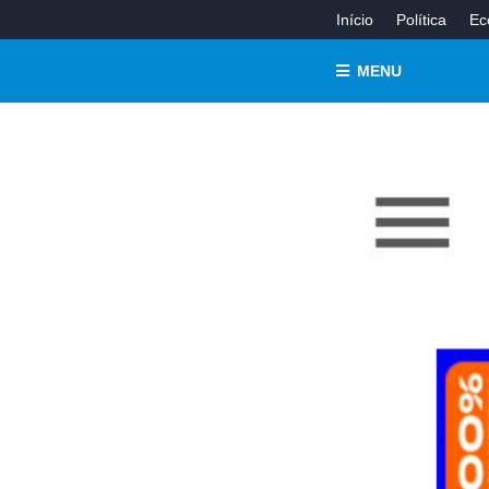
Início
Política
Ec
MENU