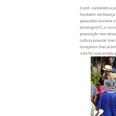
O pré- candidato a p
fundador da Aliança 
aplaudido durante o
domingo(07), o reco
população vem atrav
cultura popular mar
Gonçalves Dias acom
Jota foi ovacionado 