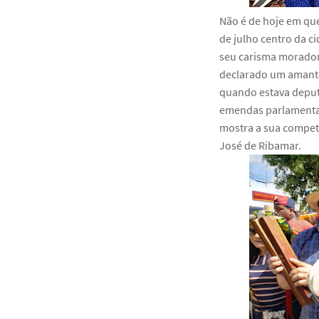
Não é de hoje em que
de julho centro da 
seu carisma morador
declarado um amante
quando estava deput
emendas parlamentare
mostra a sua compet
José de Ribamar.