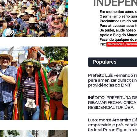
Populares
Prefeito Luís Fernando re
para amenizar buracos n
providências do DNIT
INÉDITO: PREFEITURA D
RIBAMAR FECHA IGREJA
RESIDENCIAL TURIÚBA
Luto: morre Argemiro Câ
empresário e pré-candi
federal Peron Figueired