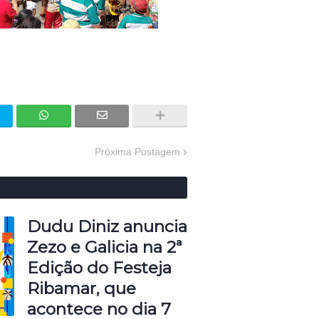
Próxima Postagem
Dudu Diniz anuncia
Zezo e Galicia na 2ª
Edição do Festeja
Ribamar, que
acontece no dia 7