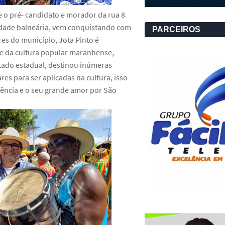
 o pré- candidato e morador da rua 8
cidade balneária, vem conquistando com
PARCEIROS
es do município, Jota Pinto é
 da cultura popular maranhense,
ado estadual, destinou inúmeras
s para ser aplicadas na cultura, isso
ência e o seu grande amor por São