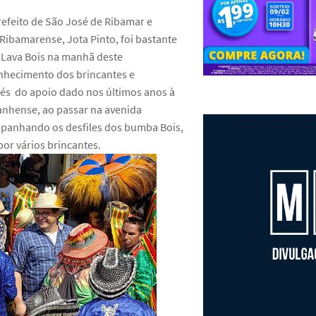
refeito de São José de Ribamar e
Ribamarense, Jota Pinto, foi bastante
 Lava Bois na manhã deste
nhecimento dos brincantes e
és do apoio dado nos últimos anos à
anhense, ao passar na avenida
panhando os desfiles dos bumba Bois,
por vários brincantes.