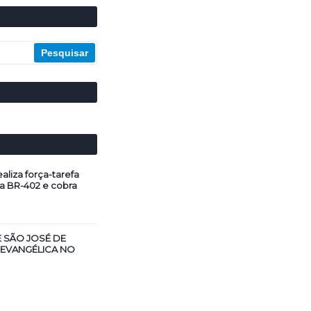
aliza força-tarefa
a BR-402 e cobra
E SÃO JOSÉ DE
 EVANGÉLICA NO