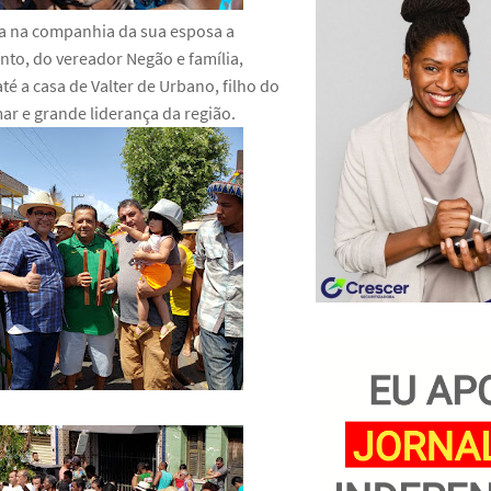
a na companhia da sua esposa a
nto, do vereador Negão e família,
té a casa de Valter de Urbano, filho do
mar e grande liderança da região.