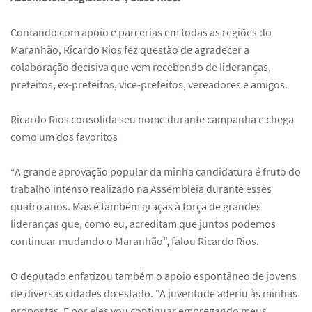
Contando com apoio e parcerias em todas as regiões do
Maranhão, Ricardo Rios fez questão de agradecer a
colaboração decisiva que vem recebendo de lideranças,
prefeitos, ex-prefeitos, vice-prefeitos, vereadores e amigos.
Ricardo Rios consolida seu nome durante campanha e chega
como um dos favoritos
“A grande aprovação popular da minha candidatura é fruto do
trabalho intenso realizado na Assembleia durante esses
quatro anos. Mas é também graças à força de grandes
lideranças que, como eu, acreditam que juntos podemos
continuar mudando o Maranhão”, falou Ricardo Rios.
O deputado enfatizou também o apoio espontâneo de jovens
de diversas cidades do estado. “A juventude aderiu às minhas
propostas. E por eles vou continuar empregando meus