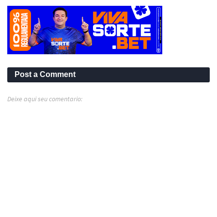
Post a Comment
Deixe aqui seu comentario: