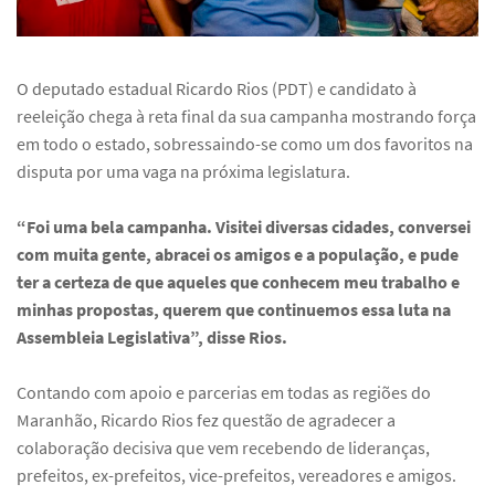
O deputado estadual Ricardo Rios (PDT) e candidato à
reeleição chega à reta final da sua campanha mostrando força
em todo o estado, sobressaindo-se como um dos favoritos na
disputa por uma vaga na próxima legislatura.
“Foi uma bela campanha. Visitei diversas cidades, conversei
com muita gente, abracei os amigos e a população, e pude
ter a certeza de que aqueles que conhecem meu trabalho e
minhas propostas, querem que continuemos essa luta na
Assembleia Legislativa”, disse Rios.
Contando com apoio e parcerias em todas as regiões do
Maranhão, Ricardo Rios fez questão de agradecer a
colaboração decisiva que vem recebendo de lideranças,
prefeitos, ex-prefeitos, vice-prefeitos, vereadores e amigos.