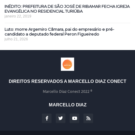
INÉDITO: PREFEITURA DE SÃO JOSÉ DE RIBAMAR FECHA IGREJA
EVANGÉLICA NO RESIDENCIAL TURIÚBA
janeiro 22, 2019
Luto: morre Argemiro Câmara, pai do empresário e pré-
candidato a deputado federal Peron Figueiredo
julho 21, 2026
DIREITOS RESERVADOS A MARCELLO DIAZ CONECT
Marcello Diaz Conect 2022 ®
MARCELLO DIAZ