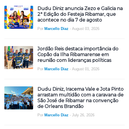
Dudu Diniz anuncia Zezo e Galicia na
2ª Edição do Festeja Ribamar, que
acontece no dia 7 de agosto
Por
Marcello Diaz
-
August 03, 2026
Jordão Reis destaca importância do
Copão da Ilha Ribamarense em
reunião com lideranças políticas
Por
Marcello Diaz
-
August 01, 2026
Dudu Diniz, Iracema Vale e Jota Pinto
arrastam multidão com a caravana de
São José de Ribamar na convenção
de Orleans Brandão
Por
Marcello Diaz
-
July 26, 2026