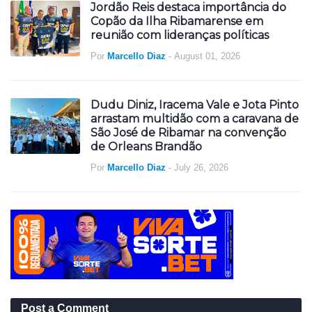
Jordão Reis destaca importância do
Copão da Ilha Ribamarense em
reunião com lideranças políticas
Por
Marcello Diaz
-
August 01, 2026
Dudu Diniz, Iracema Vale e Jota Pinto
arrastam multidão com a caravana de
São José de Ribamar na convenção
de Orleans Brandão
Por
Marcello Diaz
-
July 26, 2026
Post a Comment