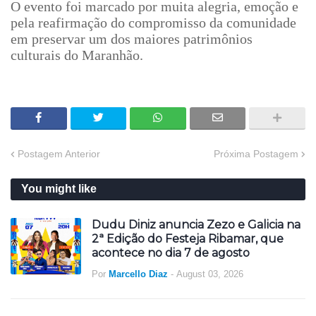
O evento foi marcado por muita alegria, emoção e
pela reafirmação do compromisso da comunidade
em preservar um dos maiores patrimônios
culturais do Maranhão.
Postagem Anterior
Próxima Postagem
You might like
Dudu Diniz anuncia Zezo e Galicia na
2ª Edição do Festeja Ribamar, que
acontece no dia 7 de agosto
Por
Marcello Diaz
-
August 03, 2026