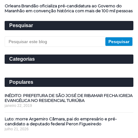
Orleans Brandão oficializa pré-candidatura ao Governo do
Maranhão em convenção histórica com mais de 100 mil pessoas
Pesquisar
Categorias
Populares
INÉDITO: PREFEITURA DE SÃO JOSÉ DE RIBAMAR FECHA IGREJA
EVANGÉLICA NO RESIDENCIAL TURIÚBA
janeiro 22, 2019
Luto: morre Argemiro Câmara, pai do empresário e pré-
candidato a deputado federal Peron Figueiredo
julho 21, 2026