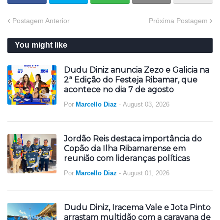
Postagem Anterior
Próxima Postagem
You might like
Dudu Diniz anuncia Zezo e Galicia na
2ª Edição do Festeja Ribamar, que
acontece no dia 7 de agosto
Por
Marcello Diaz
-
August 03, 2026
Jordão Reis destaca importância do
Copão da Ilha Ribamarense em
reunião com lideranças políticas
Por
Marcello Diaz
-
August 01, 2026
Dudu Diniz, Iracema Vale e Jota Pinto
arrastam multidão com a caravana de