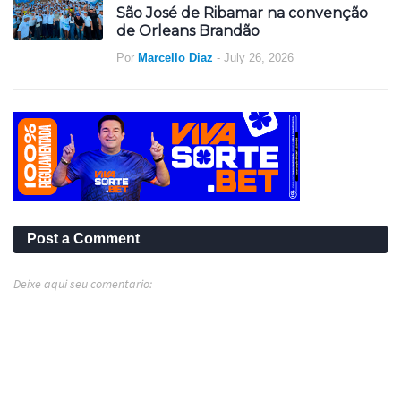
São José de Ribamar na convenção
de Orleans Brandão
Por
Marcello Diaz
-
July 26, 2026
Post a Comment
Deixe aqui seu comentario: