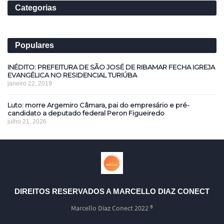
Categorias
Populares
INÉDITO: PREFEITURA DE SÃO JOSÉ DE RIBAMAR FECHA IGREJA
EVANGÉLICA NO RESIDENCIAL TURIÚBA
janeiro 22, 2019
Luto: morre Argemiro Câmara, pai do empresário e pré-
candidato a deputado federal Peron Figueiredo
julho 21, 2026
DIREITOS RESERVADOS A MARCELLO DIAZ CONECT
Marcello Diaz Conect 2022 ®