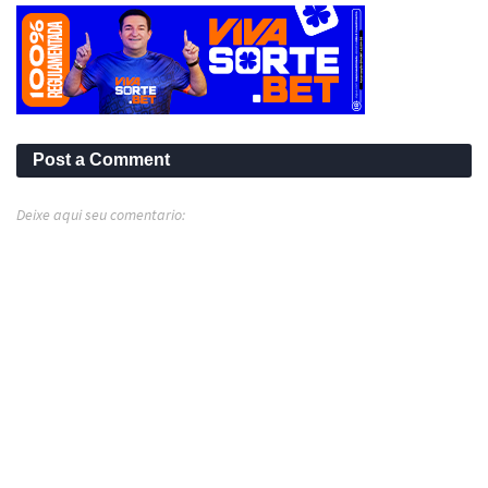
Post a Comment
Deixe aqui seu comentario: