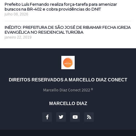
Prefeito Luís Fernando realiza força-tarefa para amenizar
buracos na BR-402 e cobra providências do DNIT
julho 08, 2026
INÉDITO: PREFEITURA DE SÃO JOSÉ DE RIBAMAR FECHA IGREJA
EVANGÉLICA NO RESIDENCIAL TURIÚBA
janeiro 22, 2019
DIREITOS RESERVADOS A MARCELLO DIAZ CONECT
Marcello Diaz Conect 2022 ®
MARCELLO DIAZ