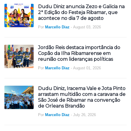
Dudu Diniz anuncia Zezo e Galicia na
2ª Edição do Festeja Ribamar, que
acontece no dia 7 de agosto
Por
Marcello Diaz
-
August 03, 2026
Jordão Reis destaca importância do
Copão da Ilha Ribamarense em
reunião com lideranças políticas
Por
Marcello Diaz
-
August 01, 2026
Dudu Diniz, Iracema Vale e Jota Pinto
arrastam multidão com a caravana de
São José de Ribamar na convenção
de Orleans Brandão
Por
Marcello Diaz
-
July 26, 2026