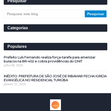
Pesquisar
Categorias
Populares
Prefeito Luís Fernando realiza força-tarefa para amenizar
buracos na BR-402 e cobra providências do DNIT
julho 08, 2026
INÉDITO: PREFEITURA DE SÃO JOSÉ DE RIBAMAR FECHA IGREJA
EVANGÉLICA NO RESIDENCIAL TURIÚBA
janeiro 22, 2019