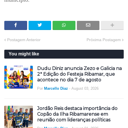
Postagem Anterior
Próxima Postagem
You might like
Dudu Diniz anuncia Zezo e Galicia na
2ª Edição do Festeja Ribamar, que
acontece no dia 7 de agosto
Por
Marcello Diaz
-
August 03, 2026
Jordão Reis destaca importância do
Copão da Ilha Ribamarense em
reunião com lideranças políticas