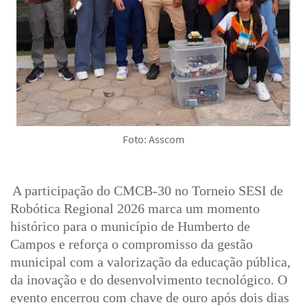
Foto: Asscom
A participação do CMCB-30 no Torneio SESI de
Robótica Regional 2026 marca um momento
histórico para o município de Humberto de
Campos e reforça o compromisso da gestão
municipal com a valorização da educação pública,
da inovação e do desenvolvimento tecnológico. O
evento encerrou com chave de ouro após dois dias