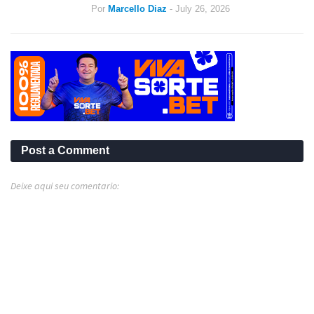
Por
Marcello Diaz
-
July 26, 2026
Post a Comment
Deixe aqui seu comentario: