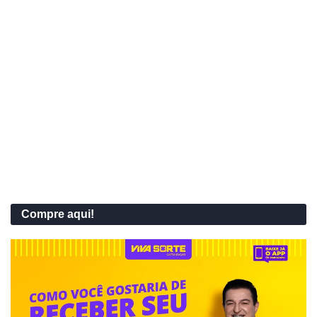
Compre aqui!