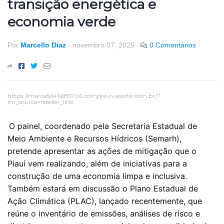
transição energética e
economia verde
Por
Marcello Diaz
-
novembro 07, 2025
0 Comentários
https://marce5d46685706.comprevivasorte.com.br/?
lm_source=reseller_link
O painel, coordenado pela Secretaria Estadual de
Meio Ambiente e Recursos Hídricos (Semarh),
pretende apresentar as ações de mitigação que o
Piauí vem realizando, além de iniciativas para a
construção de uma economia limpa e inclusiva.
Também estará em discussão o Plano Estadual de
Ação Climática (PLAC), lançado recentemente, que
reúne o inventário de emissões, análises de risco e