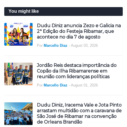
You might like
Dudu Diniz anuncia Zezo e Galicia na
2ª Edição do Festeja Ribamar, que
acontece no dia 7 de agosto
Por
Marcello Diaz
-
August 03, 2026
Jordão Reis destaca importância do
Copão da Ilha Ribamarense em
reunião com lideranças políticas
Por
Marcello Diaz
-
August 01, 2026
Dudu Diniz, Iracema Vale e Jota Pinto
arrastam multidão com a caravana de
São José de Ribamar na convenção
de Orleans Brandão