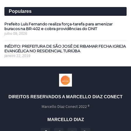
Populares
Prefeito Luís Fernando realiza força-tarefa para amenizar
buracos na BR-402 e cobra providências do DNIT
julho 08, 2026
INÉDITO: PREFEITURA DE SÃO JOSÉ DE RIBAMAR FECHA IGREJA
EVANGÉLICA NO RESIDENCIAL TURIÚBA
janeiro 22, 2019
DIREITOS RESERVADOS A MARCELLO DIAZ CONECT
Marcello Diaz Conect 2022 ®
MARCELLO DIAZ