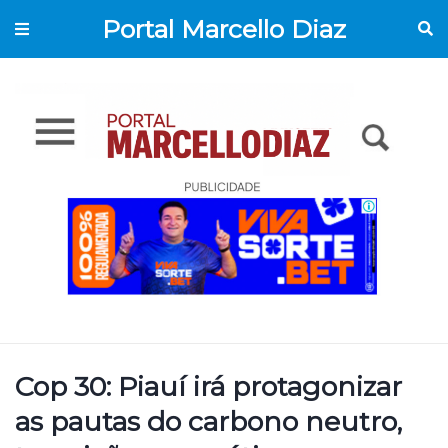
Portal Marcello Diaz
Cop 30: Piauí irá protagonizar
as pautas do carbono neutro,