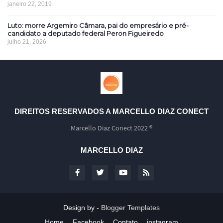
janeiro 22, 2019
Luto: morre Argemiro Câmara, pai do empresário e pré-
candidato a deputado federal Peron Figueiredo
julho 21, 2026
DIREITOS RESERVADOS A MARCELLO DIAZ CONECT
Marcello Diaz Conect 2022 ®
MARCELLO DIAZ
Design by -
Blogger Templates
Home
Facebook
Contato
instagram