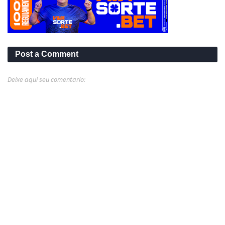
Post a Comment
Deixe aqui seu comentario: