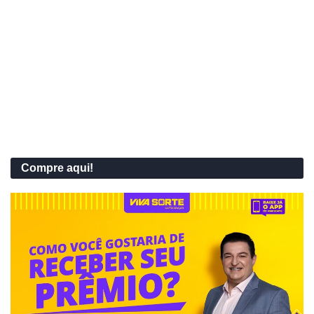
Compre aqui!