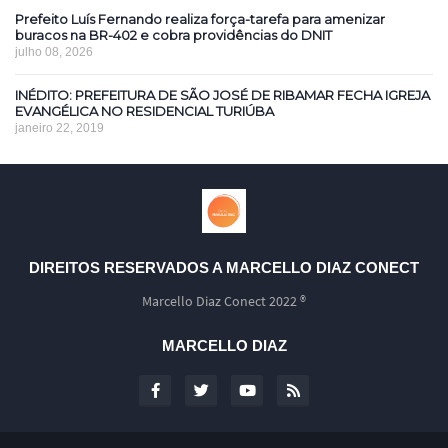
Prefeito Luís Fernando realiza força-tarefa para amenizar
buracos na BR-402 e cobra providências do DNIT
julho 08, 2026
INÉDITO: PREFEITURA DE SÃO JOSÉ DE RIBAMAR FECHA IGREJA
EVANGÉLICA NO RESIDENCIAL TURIÚBA
janeiro 22, 2019
DIREITOS RESERVADOS A MARCELLO DIAZ CONECT
Marcello Diaz Conect 2022 ®
MARCELLO DIAZ