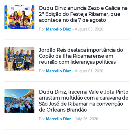
Dudu Diniz anuncia Zezo e Galicia na
2ª Edição do Festeja Ribamar, que
acontece no dia 7 de agosto
Por
Marcello Diaz
-
August 03, 2026
Jordão Reis destaca importância do
Copão da Ilha Ribamarense em
reunião com lideranças políticas
Por
Marcello Diaz
-
August 01, 2026
Dudu Diniz, Iracema Vale e Jota Pinto
arrastam multidão com a caravana de
São José de Ribamar na convenção
de Orleans Brandão
Por
Marcello Diaz
-
July 26, 2026