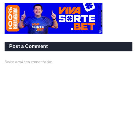
Post a Comment
Deixe aqui seu comentario: