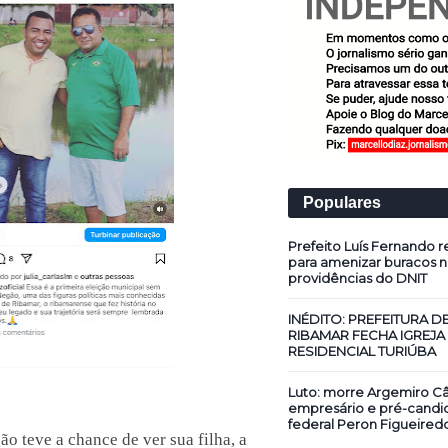
Populares
Prefeito Luís Fernando re
para amenizar buracos n
providências do DNIT
INÉDITO: PREFEITURA D
RIBAMAR FECHA IGREJA
RESIDENCIAL TURIÚBA
Luto: morre Argemiro Câ
empresário e pré-candi
federal Peron Figueired
ão teve a chance de ver sua filha, a