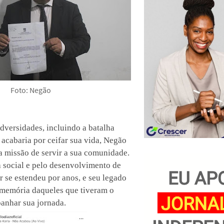
Foto: Negão
dversidades, incluindo a batalha
 acabaria por ceifar sua vida, Negão
a missão de servir a sua comunidade.
ça social e pelo desenvolvimento de
 se estendeu por anos, e seu legado
memória daqueles que tiveram o
anhar sua jornada.