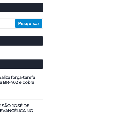
aliza força-tarefa
a BR-402 e cobra
E SÃO JOSÉ DE
 EVANGÉLICA NO