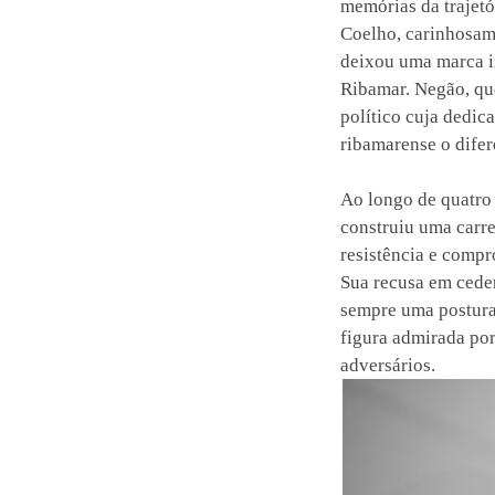
memórias da trajetó
Coelho, carinhosa
deixou uma marca in
Ribamar. Negão, qu
político cuja dedic
ribamarense o difer
Ao longo de quatro
construiu uma carre
resistência e compr
Sua recusa em cede
sempre uma postura
figura admirada por
adversários.