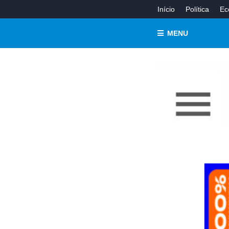
Início
Política
Ec
MENU