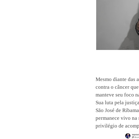
Mesmo diante das a
contra o câncer que
manteve seu foco n
Sua luta pela justi
São José de Ribamar
permanece vivo na 
privilégio de acomp