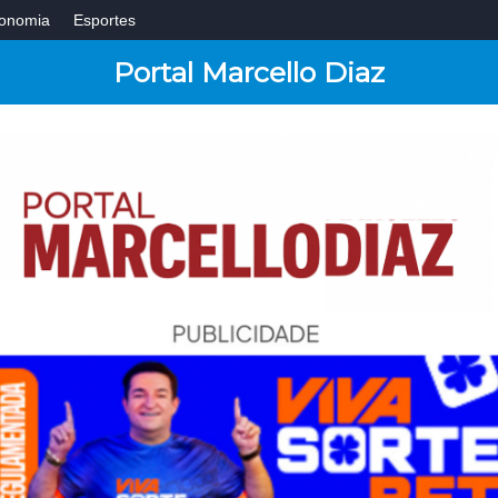
onomia
Esportes
Portal Marcello Diaz