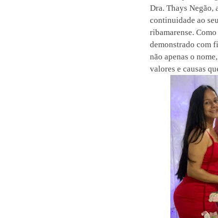
Dra. Thays Negão, 
continuidade ao se
ribamarense. Como 
demonstrado com f
não apenas o nome
valores e causas qu