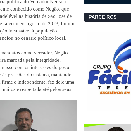
ria política do Vereador Neilson
mente conhecido como Negão, que
delével na história de São José de
PARCEIROS
e faleceu em agosto de 2023, foi um
ação incansável à população
enciou no cenário político local.
 mandatos como vereador, Negão
ira marcada pela integridade,
omisso com os interesses do povo.
r às pressões do sistema, mantendo
 firme e independente, fez dele uma
 muitos e respeitada até pelos seus