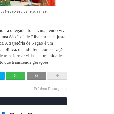
ays Negão seu pai e sua mãe
honra o legado do pai, mantendo viva
 uma São José de Ribamar mais justa
os. A trajetória de Negão é um
 política, quando feita com coração
de transformar vidas e comunidades,
o que transcende gerações.
Próxima Postagem