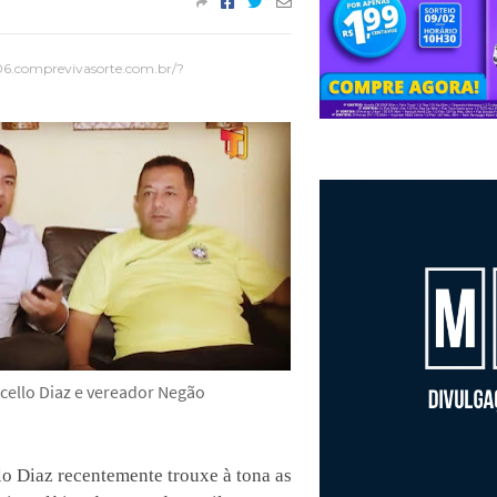
06.comprevivasorte.com.br/?
cello Diaz e vereador Negão
lo Diaz recentemente trouxe à tona as