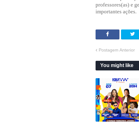
professores(as) e g
importantes ações.
Postagem Anterior
You might like