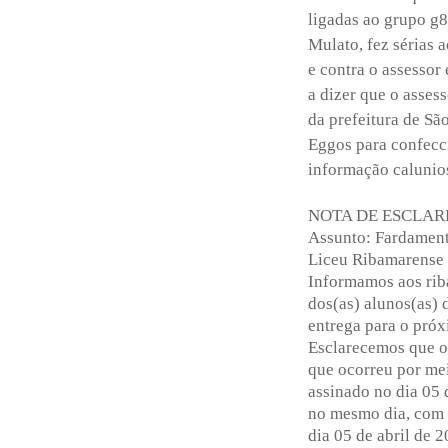
ligadas ao grupo g8
Mulato, fez sérias 
e contra o assessor
a dizer que o assess
da prefeitura de Sã
Eggos para confecc
informação calunios
NOTA DE ESCLA
Assunto: Fardamento
Liceu Ribamarense 
Informamos aos rib
dos(as) alunos(as) 
entrega para o próx
Esclarecemos que o
que ocorreu por me
assinado no dia 05 
no mesmo dia, com 
dia 05 de abril de 2