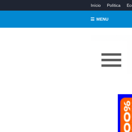
Início
Política
Ec
MENU