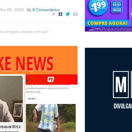
ulho 08, 2023
8 Comentários
06.comprevivasorte.com.br/?