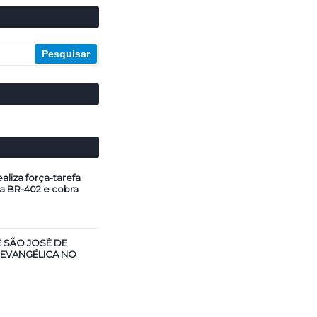
aliza força-tarefa
a BR-402 e cobra
E SÃO JOSÉ DE
 EVANGÉLICA NO