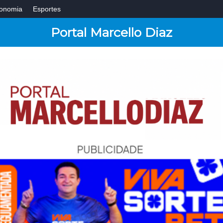
onomia
Esportes
Portal Marcello Diaz