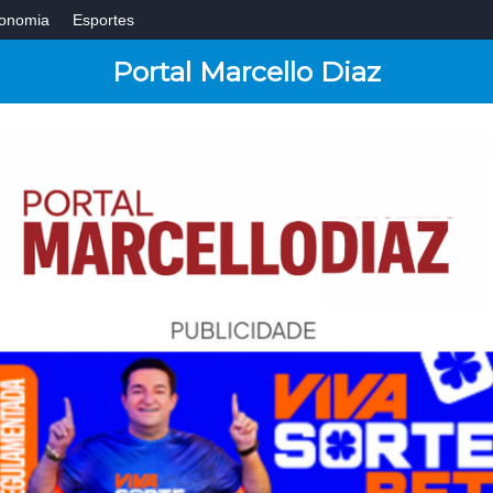
onomia
Esportes
Portal Marcello Diaz