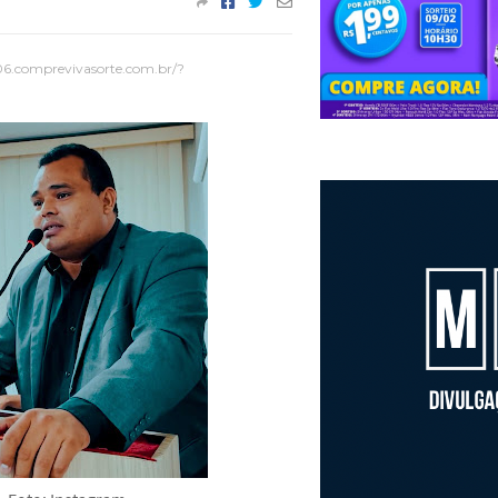
06.comprevivasorte.com.br/?