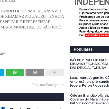
S URNAS.
UTANDO DE FORMA INCANSÁVEL
DE RIBAMAR A QUAL EU TENHO A
ESPEITAR E REPRESENTAR,
MARA MUNICIPAL DE SÃO JOSÉ
Populares
ar*
INÉDITO: PREFEITURA D
RIBAMAR FECHA IGREJA
RESIDENCIAL TURIÚBA
Luto: morre Argemiro Câ
empresário e pré-candi
Próxima Postagem
federal Peron Figueired
Orleans Brandão oficiali
Governo do Maranhão 
histórica com mais de 10