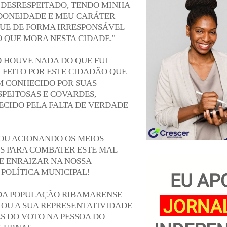
DESRESPEITADO, TENDO MINHA
DONEIDADE E MEU CARÁTER
UE DE FORMA IRRESPONSÁVEL
 QUE MORA NESTA CIDADE."
 HOUVE NADA DO QUE FUI
 FEITO POR ESTE CIDADÃO QUE
M CONHECIDO POR SUAS
SPEITOSAS E COVARDES,
CIDO PELA FALTA DE VERDADE
OU ACIONANDO OS MEIOS
IS PARA COMBATER ESTE MAL
SE ENRAIZAR NA NOSSA
 POLÍTICA MUNICIPAL!
DA POPULAÇÃO RIBAMARENSE
IOU A SUA REPRESENTATIVIDADE
S DO VOTO NA PESSOA DO