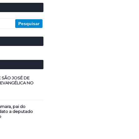
E SÃO JOSÉ DE
 EVANGÉLICA NO
mara, pai do
dato a deputado
o