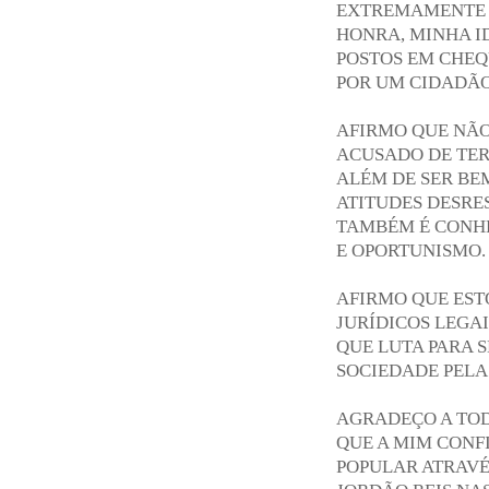
EXTREMAMENTE 
HONRA, MINHA I
POSTOS EM CHEQ
POR UM CIDADÃO
AFIRMO QUE NÃO
ACUSADO DE TER
ALÉM DE SER BE
ATITUDES DESRE
TAMBÉM É CONHE
E OPORTUNISMO.
AFIRMO QUE EST
JURÍDICOS LEGA
QUE LUTA PARA 
SOCIEDADE PELA
AGRADEÇO A TO
QUE A MIM CONF
POPULAR ATRAVÉ