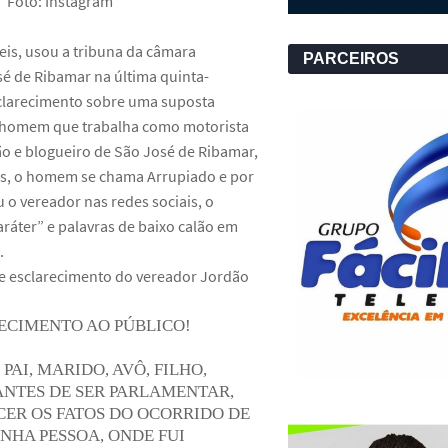
Foto: Instagram
is, usou a tribuna da câmara
PARCEIROS
é de Ribamar na última quinta-
sclarecimento sobre uma suposta
m homem que trabalha como motorista
ão e blogueiro de São José de Ribamar,
s, o homem se chama Arrupiado e por
u o vereador nas redes sociais, o
áter” e palavras de baixo calão em
.
 esclarecimento do vereador Jordão
ECIMENTO AO PÚBLICO!
 PAI, MARIDO, AVÔ, FILHO,
NTES DE SER PARLAMENTAR,
ER OS FATOS DO OCORRIDO DE
NHA PESSOA, ONDE FUI