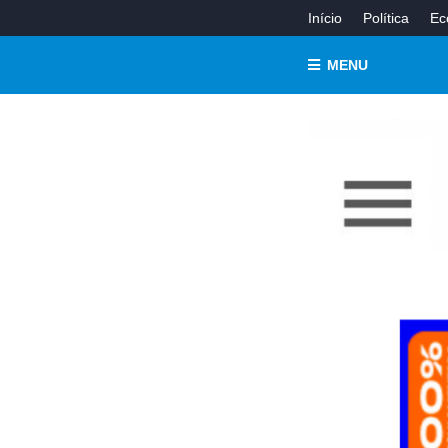
Início
Política
Ec
MENU