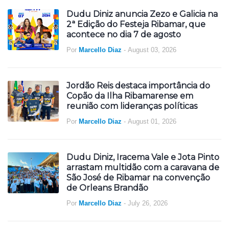
Dudu Diniz anuncia Zezo e Galicia na
2ª Edição do Festeja Ribamar, que
acontece no dia 7 de agosto
Por
Marcello Diaz
-
August 03, 2026
Jordão Reis destaca importância do
Copão da Ilha Ribamarense em
reunião com lideranças políticas
Por
Marcello Diaz
-
August 01, 2026
Dudu Diniz, Iracema Vale e Jota Pinto
arrastam multidão com a caravana de
São José de Ribamar na convenção
de Orleans Brandão
Por
Marcello Diaz
-
July 26, 2026