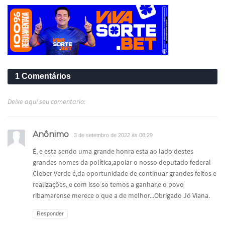
1 Comentários
Deixe aqui seu comentario:
Anônimo
3 de setembro de 2022 às 08:29
É, e esta sendo uma grande honra esta ao lado destes
grandes nomes da política,apoiar o nosso deputado federal
Cleber Verde é,da oportunidade de continuar grandes feitos e
realizações, e com isso so temos a ganhar,e o povo
ribamarense merece o que a de melhor...Obrigado Jô Viana.
Responder