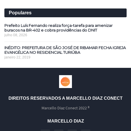
Populares
Prefeito Luís Fernando realiza força-tarefa para amenizar
buracos na BR-402 e cobra providências do DNIT
julho 08, 2026
INÉDITO: PREFEITURA DE SÃO JOSÉ DE RIBAMAR FECHA IGREJA
EVANGÉLICA NO RESIDENCIAL TURIÚBA
janeiro 22, 2019
DIREITOS RESERVADOS A MARCELLO DIAZ CONECT
Marcello Diaz Conect 2022 ®
MARCELLO DIAZ