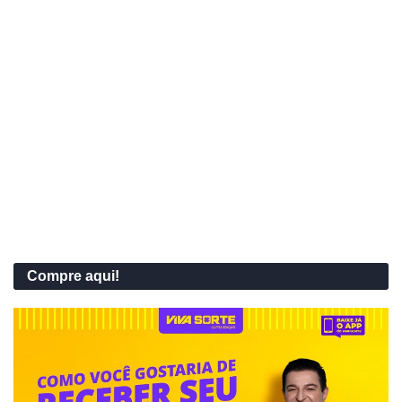
Compre aqui!