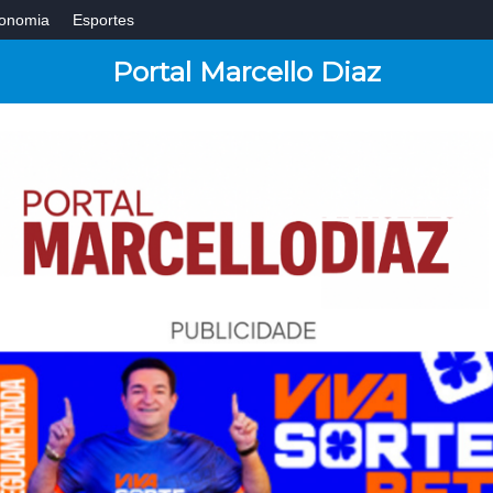
onomia
Esportes
Portal Marcello Diaz