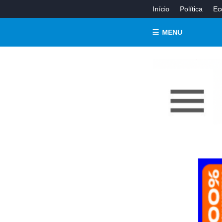
Início
Política
Ec
MENU