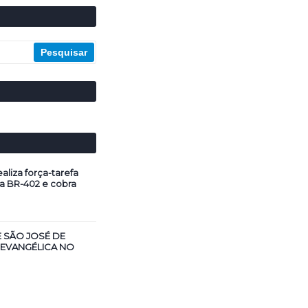
aliza força-tarefa
a BR-402 e cobra
E SÃO JOSÉ DE
 EVANGÉLICA NO