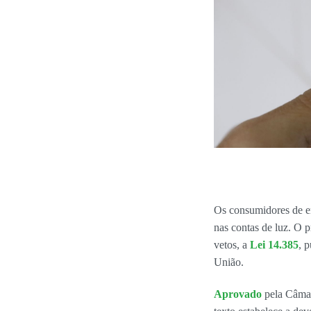
Os consumidores de en
nas contas de luz. O 
vetos, a
Lei 14.385
, 
União.
Aprovado
pela Câmar