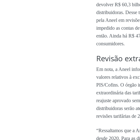
devolver R$ 60,3 bilh
distribuidoras. Desse 
pela Aneel em revisões
impedido as contas d
então. Ainda há R$ 47
consumidores.
Revisão extr
Em nota, a Aneel inf
valores relativos à e
PIS/Cofins. O órgão i
extraordinária das tar
reajuste aprovado sem
distribuidoras serão a
revisões tarifárias de 
“Ressaltamos que a An
desde 2020. Para as d