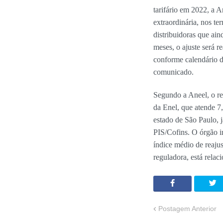
tarifário em 2022, a A
extraordinária, nos ter
distribuidoras que ai
meses, o ajuste será re
conforme calendário d
comunicado.
Segundo a Aneel, o re
da Enel, que atende 7
estado de São Paulo, j
PIS/Cofins. O órgão 
índice médio de reaju
reguladora, está relac
Postagem Anterior