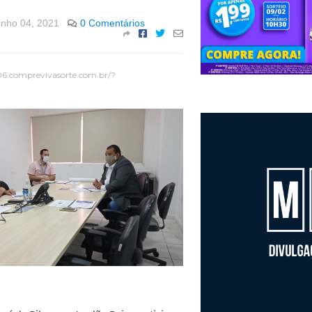
unho 04, 2021
0 Comentários
06.comprevivasorte.com.br/?