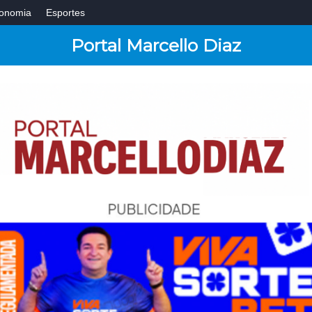
onomia
Esportes
Portal Marcello Diaz