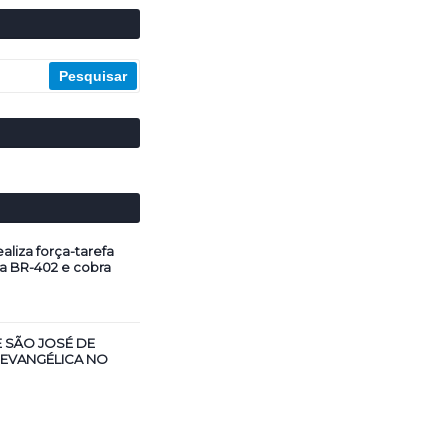
aliza força-tarefa
a BR-402 e cobra
E SÃO JOSÉ DE
 EVANGÉLICA NO