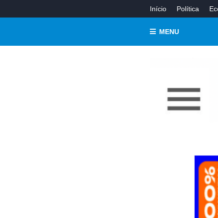
Início
Política
Ec
MENU