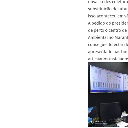
novas redes coletora
substituição de tubu
isso aconteceu em vá
A pedido do preside
de perto o centro d
Ambiental no Maranh
consegue detectar d
apresentado nas bo
artesianos instalado