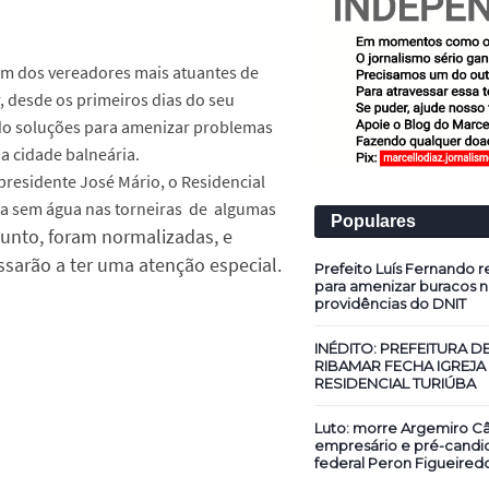
um dos vereadores mais atuantes de
 desde os primeiros dias do seu
o soluções para amenizar problemas
da cidade balneária.
residente José Mário, o Residencial
va sem água nas torneiras de algumas
Populares
unto, foram normalizadas, e
ssarão a ter uma atenção especial.
Prefeito Luís Fernando re
para amenizar buracos n
providências do DNIT
INÉDITO: PREFEITURA D
RIBAMAR FECHA IGREJA
RESIDENCIAL TURIÚBA
Luto: morre Argemiro Câ
empresário e pré-candi
federal Peron Figueired