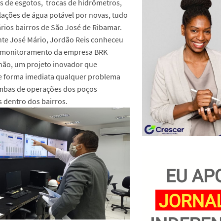
s de esgotos, trocas de hidrômetros,
lações de água potável por novas, tudo
rios bairros de São José de Ribamar.
nte José Mário, Jordão Reis conheceu
e monitoramento da empresa BRK
ão, um projeto inovador que
e forma imediata qualquer problema
mbas de operações dos poços
s dentro dos bairros.