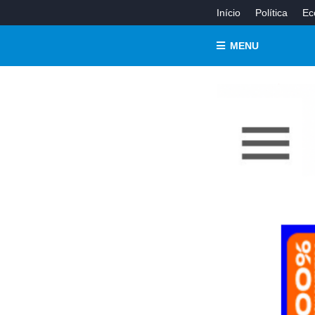
Início
Política
Ec
MENU