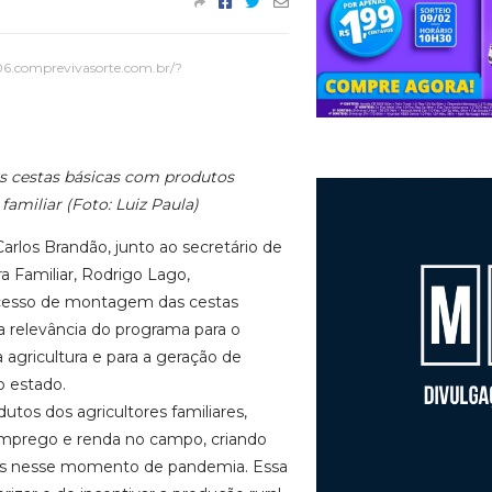
06.comprevivasorte.com.br/?
 cestas básicas com produtos
 familiar (Foto: Luiz Paula)
arlos Brandão, junto ao secretário de
a Familiar, Rodrigo Lago,
esso de montagem das cestas
 a relevância do programa para o
agricultura e para a geração de
o estado.
utos dos agricultores familiares,
mprego e renda no campo, criando
es nesse momento de pandemia. Essa