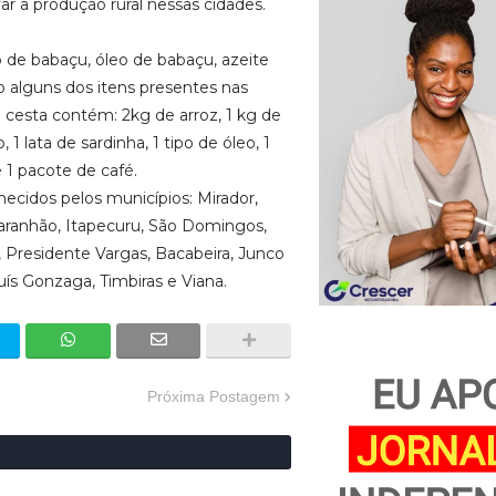
ar a produção rural nessas cidades.
ito de babaçu, óleo de babaçu, azeite
 alguns dos itens presentes nas
a cesta contém: 2kg de arroz, 1 kg de
o, 1 lata de sardinha, 1 tipo de óleo, 1
 1 pacote de café.
necidos pelos municípios: Mirador,
Maranhão, Itapecuru, São Domingos,
, Presidente Vargas, Bacabeira, Junco
ís Gonzaga, Timbiras e Viana.
Próxima Postagem