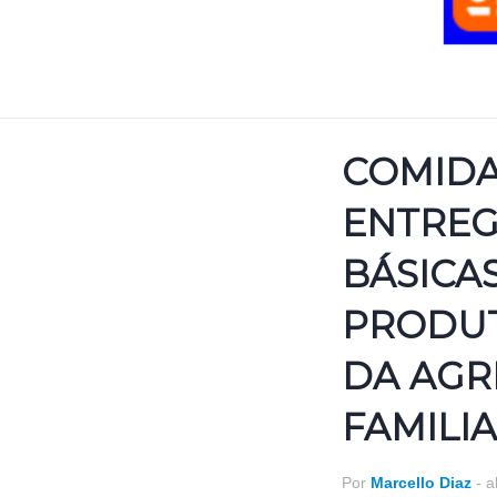
COMIDA
ENTREG
BÁSICA
PRODU
DA AGR
FAMILI
Por
Marcello Diaz
-
a