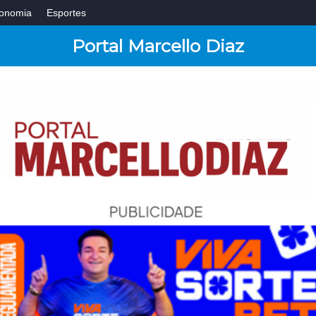
onomia
Esportes
Portal Marcello Diaz