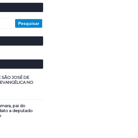
E SÃO JOSÉ DE
 EVANGÉLICA NO
mara, pai do
dato a deputado
o