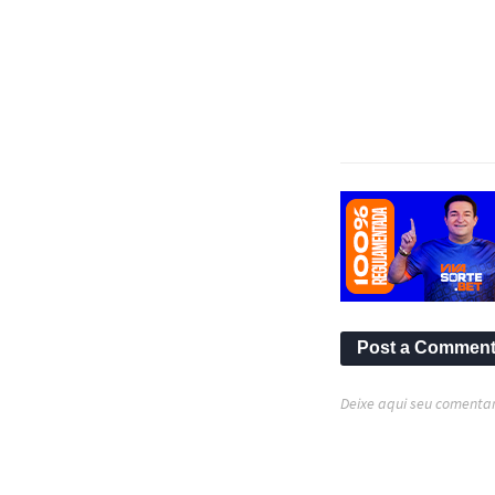
Post a Commen
Deixe aqui seu comentar