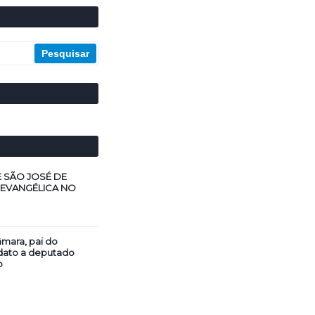
E SÃO JOSÉ DE
 EVANGÉLICA NO
mara, pai do
dato a deputado
o