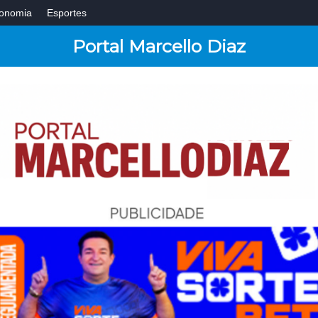
onomia
Esportes
Portal Marcello Diaz