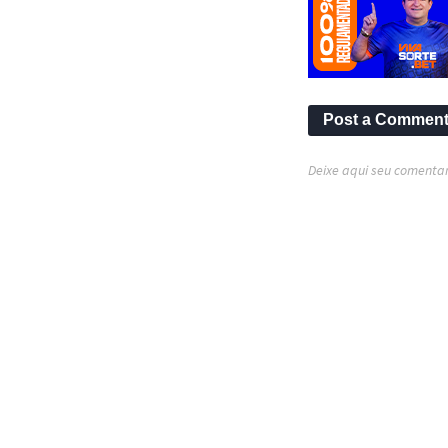
Post a Commen
Deixe aqui seu comentar