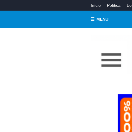
Início
Política
Ec
MENU