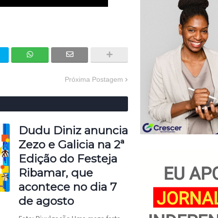
Próxima Postagem
Dudu Diniz anuncia
Zezo e Galicia na 2ª
Edição do Festeja
Ribamar, que
acontece no dia 7
de agosto