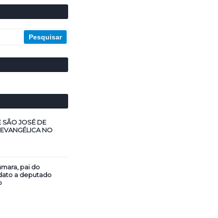
E SÃO JOSÉ DE
 EVANGÉLICA NO
mara, pai do
dato a deputado
o