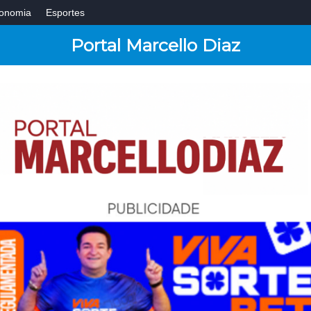
onomia
Esportes
Portal Marcello Diaz