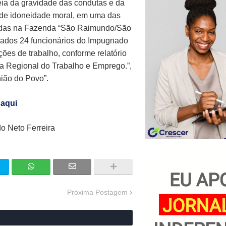
eia da gravidade das condutas e da
 de idoneidade moral, em uma das
ridas na Fazenda “São Raimundo/São
rados 24 funcionários do Impugnado
ões de trabalho, conforme relatório
a Regional do Trabalho e Emprego.”,
nião do Povo”.
 aqui
o Neto Ferreira
Próxima Postagem