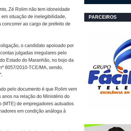
to, Zé Rolim não tem idoneidade
 em situação de inelegibilidade,
PARCEIROS
 concorrer ao cargo de prefeito de
coligação, o candidato apoioado por
 contas julgadas irregulares pelo
 do Estado do Maranhão, no bojo da
nº 8057/2010-TCE/MA, sendo,
”.
ado pelo documento é que Rolim vem
 anos na relação do Ministério do
o (MTE) de empregadores autuados
lhadores em condição análoga à