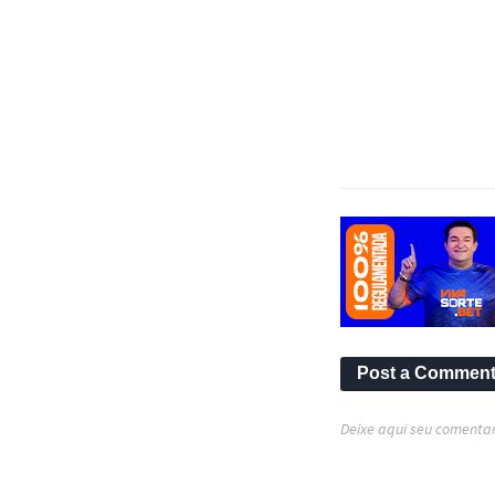
Post a Commen
Deixe aqui seu comentar