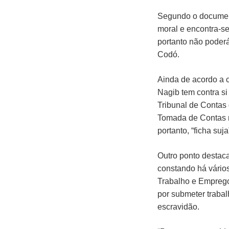
Segundo o documen
moral e encontra-se
portanto não poderá
Codó.
Ainda de acordo a 
Nagib tem contra si
Tribunal de Contas
Tomada de Contas 
portanto, “ficha suja
Outro ponto destac
constando há vários
Trabalho e Empreg
por submeter traba
escravidão.