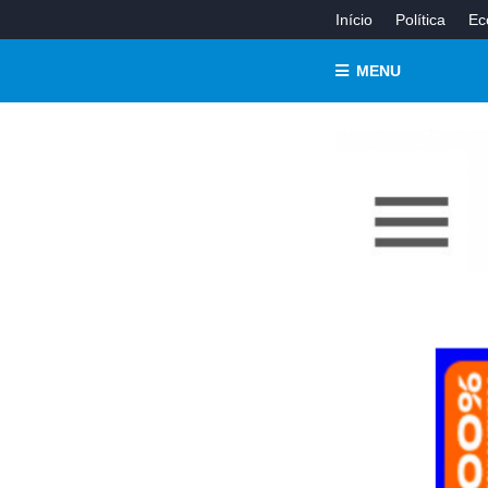
Início
Política
Ec
MENU