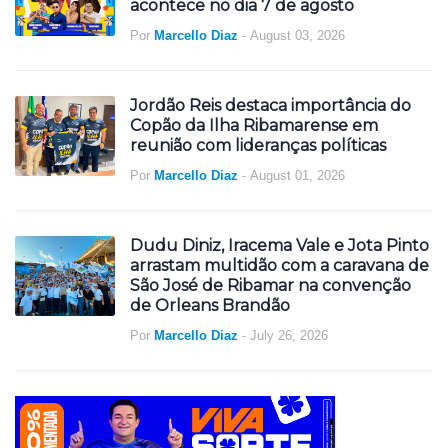
acontece no dia 7 de agosto
Por
Marcello Diaz
-
August 03, 2026
Jordão Reis destaca importância do
Copão da Ilha Ribamarense em
reunião com lideranças políticas
Por
Marcello Diaz
-
August 01, 2026
Dudu Diniz, Iracema Vale e Jota Pinto
arrastam multidão com a caravana de
São José de Ribamar na convenção
de Orleans Brandão
Por
Marcello Diaz
-
July 26, 2026