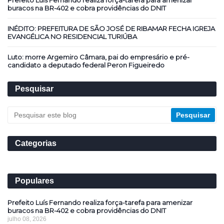
buracos na BR-402 e cobra providências do DNIT
INÉDITO: PREFEITURA DE SÃO JOSÉ DE RIBAMAR FECHA IGREJA
EVANGÉLICA NO RESIDENCIAL TURIÚBA
Luto: morre Argemiro Câmara, pai do empresário e pré-
candidato a deputado federal Peron Figueiredo
Pesquisar
Categorias
Populares
Prefeito Luís Fernando realiza força-tarefa para amenizar
buracos na BR-402 e cobra providências do DNIT
julho 08, 2026