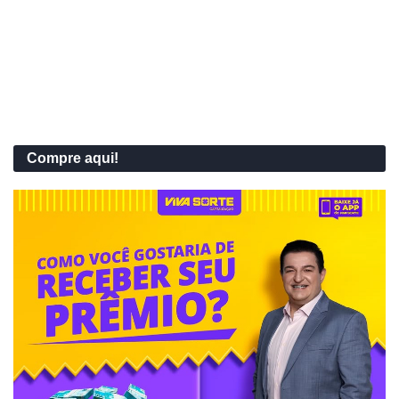
Compre aqui!