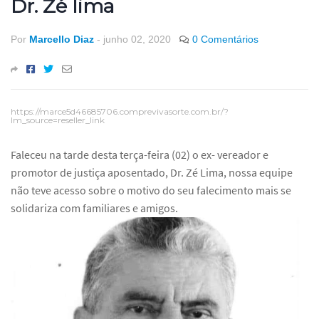
Dr. Zé lima
Por
Marcello Diaz
-
junho 02, 2020
0 Comentários
https://marce5d46685706.comprevivasorte.com.br/?
lm_source=reseller_link
Faleceu na tarde desta terça-feira (02) o ex- vereador e
promotor de justiça aposentado, Dr. Zé Lima, nossa equipe
não teve acesso sobre o motivo do seu falecimento mais se
solidariza com familiares e amigos.