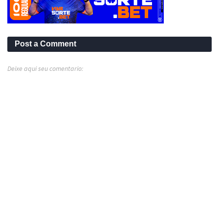
Post a Comment
Deixe aqui seu comentario: