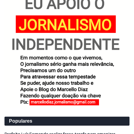
Populares
Prefeito Luís Fernando realiza força-tarefa para amenizar