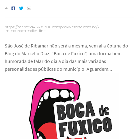
https://marce5d46685706.comprevivasorte.com.br/?
lm_source=reseller_link
São José de Ribamar não será a mesma, vem aí a Coluna do
Blog do Marcello Diaz, "Boca de Fuxico", uma forma bem
humorada de falar do dia a dia das mais variadas
personalidades públicas do município. Aguardem...