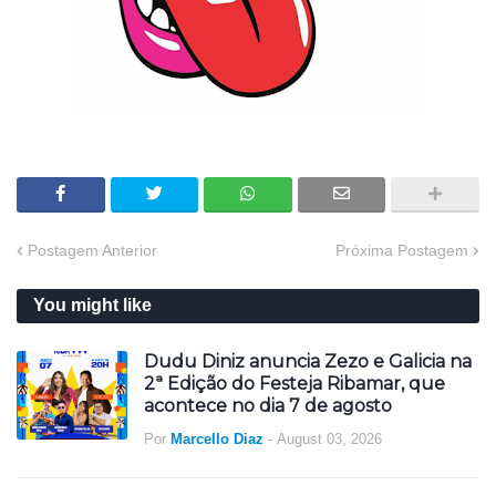
Postagem Anterior
Próxima Postagem
You might like
Dudu Diniz anuncia Zezo e Galicia na
2ª Edição do Festeja Ribamar, que
acontece no dia 7 de agosto
Por
Marcello Diaz
-
August 03, 2026