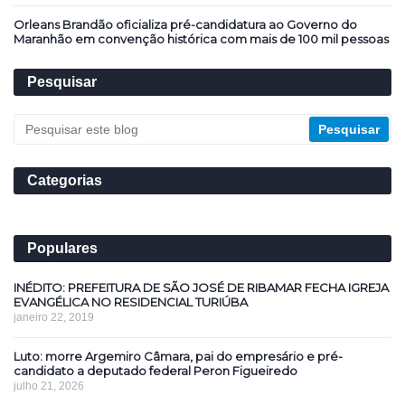
Orleans Brandão oficializa pré-candidatura ao Governo do
Maranhão em convenção histórica com mais de 100 mil pessoas
Pesquisar
Categorias
Populares
INÉDITO: PREFEITURA DE SÃO JOSÉ DE RIBAMAR FECHA IGREJA
EVANGÉLICA NO RESIDENCIAL TURIÚBA
janeiro 22, 2019
Luto: morre Argemiro Câmara, pai do empresário e pré-
candidato a deputado federal Peron Figueiredo
julho 21, 2026