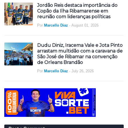
Jordão Reis destaca importância do
Copão da Ilha Ribamarense em
reunião com lideranças políticas
Por
Marcello Diaz
-
August 01, 2026
Dudu Diniz, Iracema Vale e Jota Pinto
arrastam multidão com a caravana de
São José de Ribamar na convenção
de Orleans Brandão
Por
Marcello Diaz
-
July 26, 2026