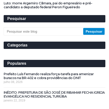
Luto: morre Argemiro Câmara, pai do empresário e pré-
candidato a deputado federal Peron Figueiredo
Pesquisar
Categorias
Populares
Prefeito Luís Fernando realiza força-tarefa para amenizar
buracos na BR-402 e cobra providências do DNIT
julho 08, 2026
INÉDITO: PREFEITURA DE SÃO JOSÉ DE RIBAMAR FECHA IGREJA
EVANGÉLICA NO RESIDENCIAL TURIÚBA
janeiro 22, 2019