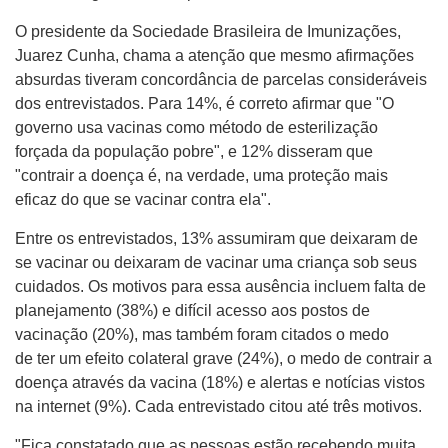
O presidente da Sociedade Brasileira de Imunizações,
Juarez Cunha, chama a atenção que mesmo afirmações
absurdas tiveram concordância de parcelas consideráveis
dos entrevistados. Para 14%, é correto afirmar que "O
governo usa vacinas como método de esterilização
forçada da população pobre", e 12% disseram que
"contrair a doença é, na verdade, uma proteção mais
eficaz do que se vacinar contra ela".
Entre os entrevistados, 13% assumiram que deixaram de
se vacinar ou deixaram de vacinar uma criança sob seus
cuidados. Os motivos para essa ausência incluem falta de
planejamento (38%) e difícil acesso aos postos de
vacinação (20%), mas também foram citados o medo
de ter um efeito colateral grave (24%), o medo de contrair a
doença através da vacina (18%) e alertas e notícias vistos
na internet (9%). Cada entrevistado citou até três motivos.
"Fica constatado que as pessoas estão recebendo muita