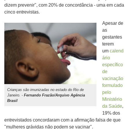
dizem prevenir", com 20% de concordância - uma em cada
cinco entrevistas.
Apesar de
as
gestantes
terem
um
calend
ário
específico
de
vacinação
formulado
Crianças são imunizadas no estado do Rio de
pelo
Janeiro. -
Fernando Frazão/Arquivo Agência
Ministério
Brasil
da Saúde
,
19% dos
entrevistados concordaram com a afirmação falsa de que
"mulheres grávidas não podem se vacinar".