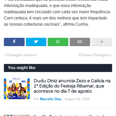
informação inadequada, e que essa informação
inadequada tem circulado com cada vez maior frequência.
Com certeza, é mais um dos motivos que tem impactado
as nossas coberturas vacinais", afirma Cunha.
Postagem Anterior
Próxima Postagem
You might like
Dudu Diniz anuncia Zezo e Galicia na
2ª Edição do Festeja Ribamar, que
acontece no dia 7 de agosto
Por
Marcello Diaz
-
August 03, 2026