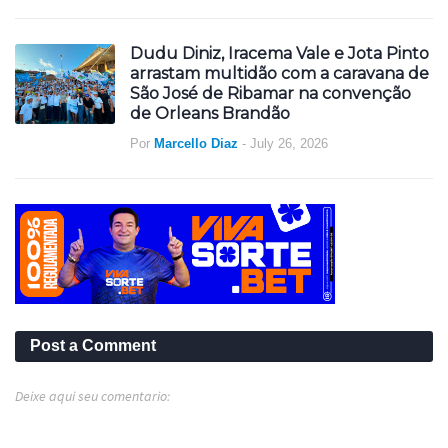
Dudu Diniz, Iracema Vale e Jota Pinto
arrastam multidão com a caravana de
São José de Ribamar na convenção
de Orleans Brandão
Por
Marcello Diaz
-
July 26, 2026
Post a Comment
Deixe aqui seu comentario: