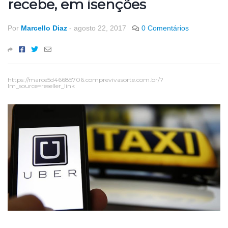
recebe, em isenções
Por
Marcello Diaz
-
agosto 22, 2017
0 Comentários
https://marce5d46685706.comprevivasorte.com.br/?
lm_source=reseller_link