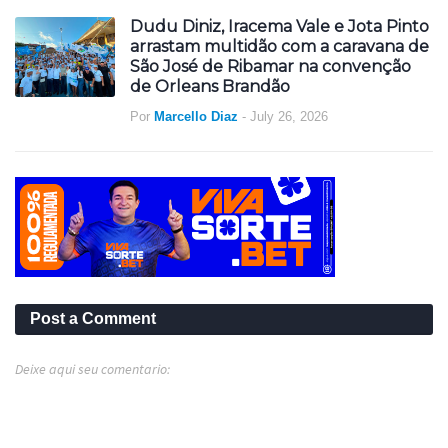
Dudu Diniz, Iracema Vale e Jota Pinto
arrastam multidão com a caravana de
São José de Ribamar na convenção
de Orleans Brandão
Por
Marcello Diaz
-
July 26, 2026
Post a Comment
Deixe aqui seu comentario: