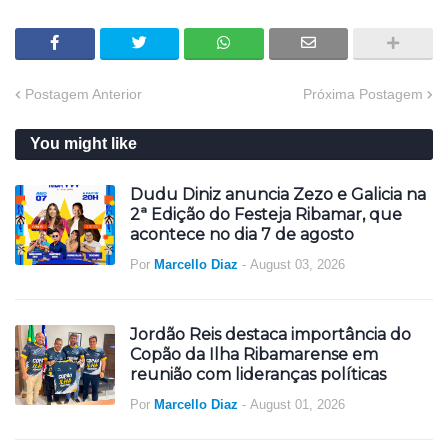
Postagem Anterior
Próxima Postagem
You might like
Dudu Diniz anuncia Zezo e Galicia na
2ª Edição do Festeja Ribamar, que
acontece no dia 7 de agosto
Por
Marcello Diaz
-
August 03, 2026
Jordão Reis destaca importância do
Copão da Ilha Ribamarense em
reunião com lideranças políticas
Por
Marcello Diaz
-
August 01, 2026