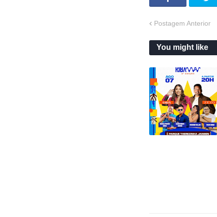
Postagem Anterior
You might like