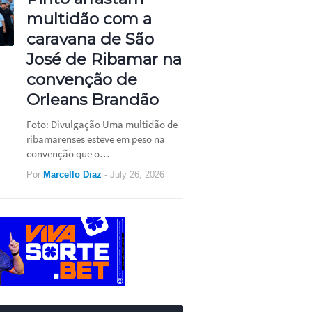
multidão com a
caravana de São
José de Ribamar na
convenção de
Orleans Brandão
Foto: Divulgação Uma multidão de
ribamarenses esteve em peso na
convenção que o…
Por
Marcello Diaz
-
July 26, 2026