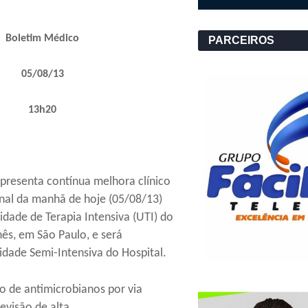
Boletim Médico
PARCEIROS
05/08/13
13h20
presenta contínua melhora clínico
final da manhã de hoje (05/08/13)
idade de Terapia Intensiva (UTI) do
nês, em São Paulo, e será
dade Semi-Intensiva do Hospital.
o de antimicrobianos por via
evisão de alta.