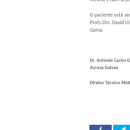
O paciente está se
Profs.Drs. David Ui
Gama.
Dr. Antonio Carlos
Ayroza Galvão
Diretor Técnico Mé