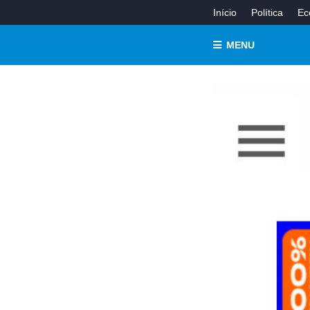
Início
Política
Ec
MENU