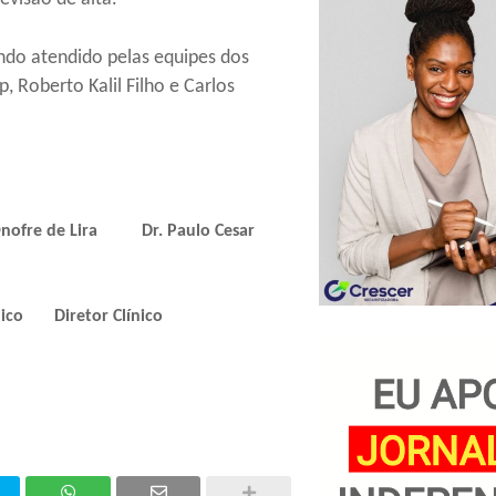
ndo atendido pelas equipes dos
p, Roberto Kalil Filho e Carlos
 Onofre de Lira Dr. Paulo Cesar
dico
Diretor Clínico