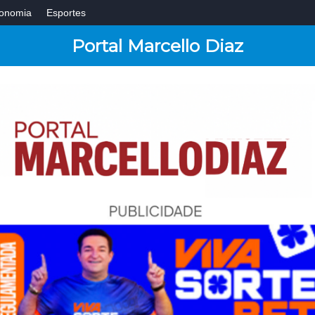
onomia
Esportes
Portal Marcello Diaz