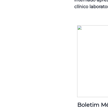
clínico laborator
Boletim Mé