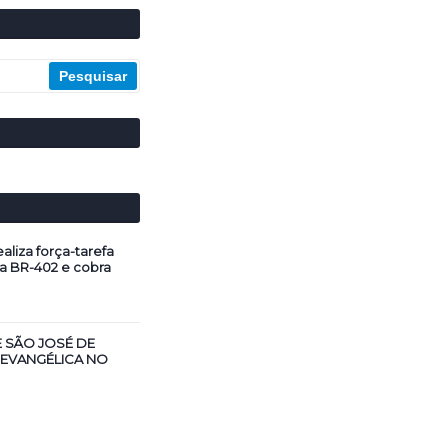
aliza força-tarefa
a BR-402 e cobra
E SÃO JOSÉ DE
 EVANGÉLICA NO