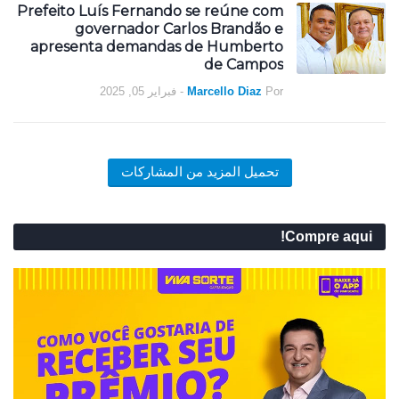
Prefeito Luís Fernando se reúne com
governador Carlos Brandão e
apresenta demandas de Humberto
de Campos
فبراير 05, 2025
-
Marcello Diaz
Por
تحميل المزيد من المشاركات
Compre aqui!