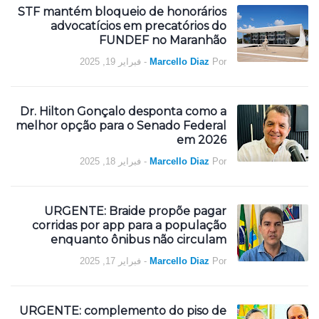
STF mantém bloqueio de honorários
advocatícios em precatórios do
FUNDEF no Maranhão
فبراير 19, 2025
-
Marcello Diaz
Por
Dr. Hilton Gonçalo desponta como a
melhor opção para o Senado Federal
em 2026
فبراير 18, 2025
-
Marcello Diaz
Por
URGENTE: Braide propõe pagar
corridas por app para a população
enquanto ônibus não circulam
فبراير 17, 2025
-
Marcello Diaz
Por
URGENTE: complemento do piso de