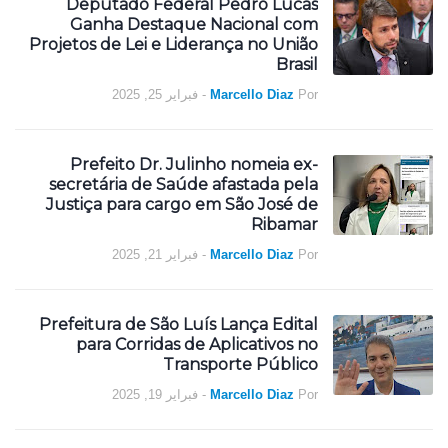
Deputado Federal Pedro Lucas
Ganha Destaque Nacional com
Projetos de Lei e Liderança no União
Brasil
فبراير 25, 2025
-
Marcello Diaz
Por
Prefeito Dr. Julinho nomeia ex-
secretária de Saúde afastada pela
Justiça para cargo em São José de
Ribamar
فبراير 21, 2025
-
Marcello Diaz
Por
Prefeitura de São Luís Lança Edital
para Corridas de Aplicativos no
Transporte Público
فبراير 19, 2025
-
Marcello Diaz
Por