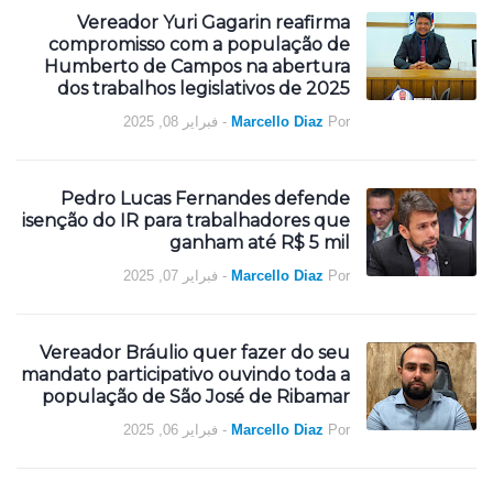
Vereador Yuri Gagarin reafirma
compromisso com a população de
Humberto de Campos na abertura
dos trabalhos legislativos de 2025
فبراير 08, 2025
-
Marcello Diaz
Por
Pedro Lucas Fernandes defende
isenção do IR para trabalhadores que
ganham até R$ 5 mil
فبراير 07, 2025
-
Marcello Diaz
Por
Vereador Bráulio quer fazer do seu
mandato participativo ouvindo toda a
população de São José de Ribamar
فبراير 06, 2025
-
Marcello Diaz
Por