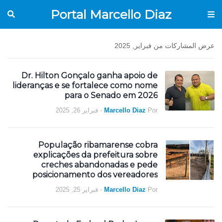
Portal Marcello Diaz
عرض المشاركات من فبراير, 2025
Dr. Hilton Gonçalo ganha apoio de
lideranças e se fortalece como nome
para o Senado em 2026
فبراير 26, 2025
-
Marcello Diaz
Por
População ribamarense cobra
explicações da prefeitura sobre
creches abandonadas e pede
posicionamento dos vereadores
فبراير 25, 2025
-
Marcello Diaz
Por