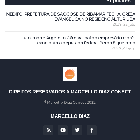
Populares
INÉDITO: PREFEITURA DE SÃO JOSÉ DE RIBAMAR FECHA IGREJA
EVANGÉLICA NO RESIDENCIAL TURIÚBA
يناير 22, 2019
Luto: morre Argemiro Câmara, pai do empresário e pré-
candidato a deputado federal Peron Figueiredo
يوليو 21, 2026
DIREITOS RESERVADOS A MARCELLO DIAZ CONECT
Marcello Diaz Conect 2022 ®
MARCELLO DIAZ