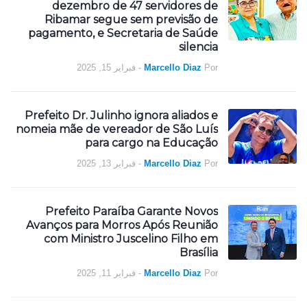
dezembro de 47 servidores de
Ribamar segue sem previsão de
pagamento, e Secretaria de Saúde
silencia
فبراير 15, 2025
-
Marcello Diaz
Por
Prefeito Dr. Julinho ignora aliados e
nomeia mãe de vereador de São Luís
para cargo na Educação
فبراير 13, 2025
-
Marcello Diaz
Por
Prefeito Paraíba Garante Novos
Avanços para Morros Após Reunião
com Ministro Juscelino Filho em
Brasília
فبراير 11, 2025
-
Marcello Diaz
Por