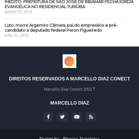
INÉDITO: PREFEITURA DE SÃO JOSÉ DE RIBAMAR FECHA IGREJA
EVANGÉLICA NO RESIDENCIAL TURIÚBA
janeiro 22, 2019
Luto: morre Argemiro Câmara, pai do empresário e pré-
candidato a deputado federal Peron Figueiredo
julho 21, 2026
DIREITOS RESERVADOS A MARCELLO DIAZ CONECT
Marcello Diaz Conect 2022 ®
MARCELLO DIAZ
Design by -
Blogger Templates