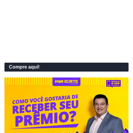
Compre aqui!