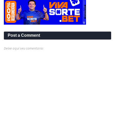
Post a Comment
Deixe aqui seu comentario: