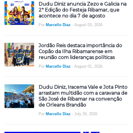
Dudu Diniz anuncia Zezo e Galicia na
2ª Edição do Festeja Ribamar, que
acontece no dia 7 de agosto
Por
Marcello Diaz
-
August 03, 2026
Jordão Reis destaca importância do
Copão da Ilha Ribamarense em
reunião com lideranças políticas
Por
Marcello Diaz
-
August 01, 2026
Dudu Diniz, Iracema Vale e Jota Pinto
arrastam multidão com a caravana de
São José de Ribamar na convenção
de Orleans Brandão
Por
Marcello Diaz
-
July 26, 2026