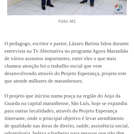
Foto: M2
O pedagogo, escritor e pastor, Lázaro Batista falou durante
entrevista na Tv Alternativa no programa Agora Maranhão
de vários assuntos importantes, entre eles o que mais
chamou atenção foi o trabalho social que vem
desenvolvendo através do Projeto Esperança, projeto este
que atende milhares de maranhenses.
O projeto que iniciou numa praça na região do Anjo da
Guarda na capital maranhense, São Luís, hoje se expandiu
para outras localidades, através do Projeto Esperança
itinerante, onde o principal objetivo é levar atendimento
de qualidade nas áreas de direito, saúde, assistência social,
odontologia, beleza e barbeiro para pessoas que não têm