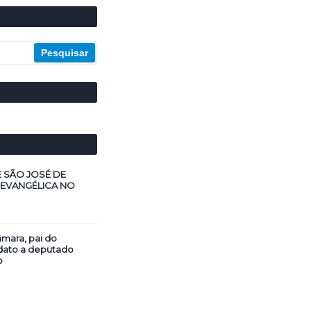
E SÃO JOSÉ DE
 EVANGÉLICA NO
mara, pai do
dato a deputado
o