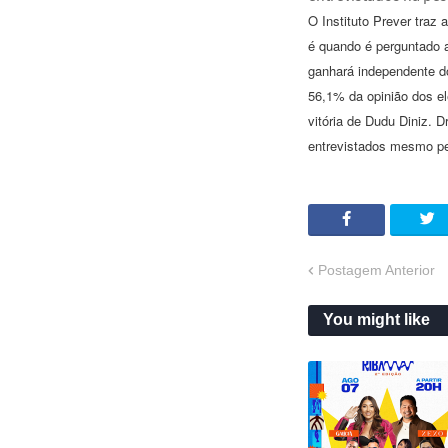
O Instituto Prever traz 
é quando é perguntado a
ganhará independente d
56,1% da opinião dos el
vitória de Dudu Diniz. 
entrevistados mesmo pe
Postagem Anterior
You might like