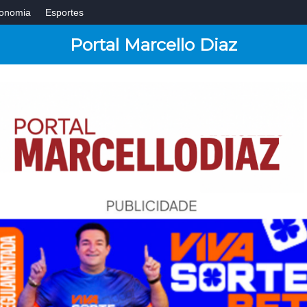
onomia
Esportes
Portal Marcello Diaz