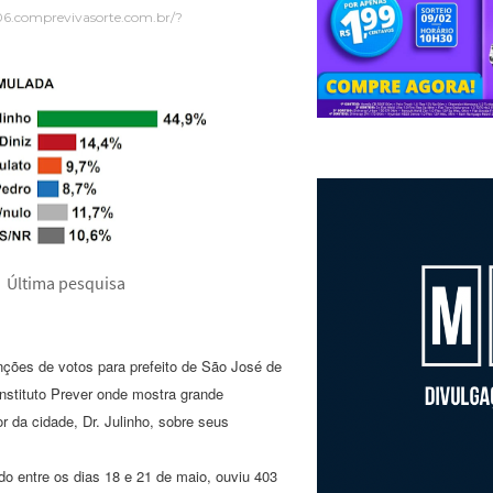
06.comprevivasorte.com.br/?
Última pesquisa
nções de votos para prefeito de São José de
instituto Prever onde mostra grande
r da cidade, Dr. Julinho, sobre seus
do entre os dias 18 e 21 de maio, ouviu 403