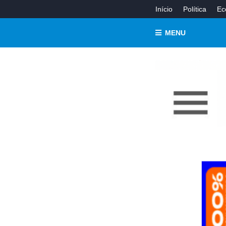
Início
Política
Ec
MENU