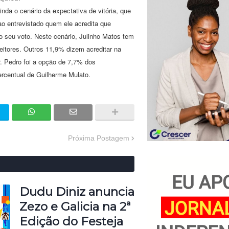
ainda o cenário da expectativa de vitória, que
o entrevistado quem ele acredita que
o seu voto. Neste cenário, Julinho Matos tem
eitores. Outros 11,9% dizem acreditar na
Dr. Pedro foi a opção de 7,7% dos
rcentual de Guilherme Mulato.
Próxima Postagem
Dudu Diniz anuncia
Zezo e Galicia na 2ª
Edição do Festeja