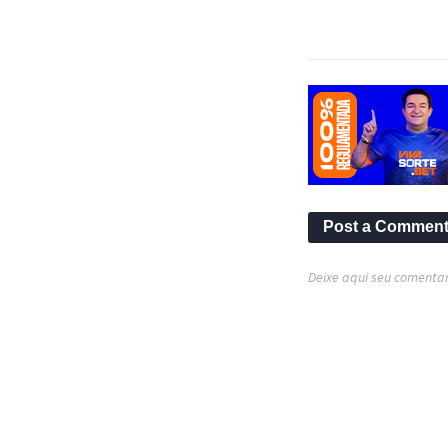
Post a Commen
Deixe aqui seu comentar