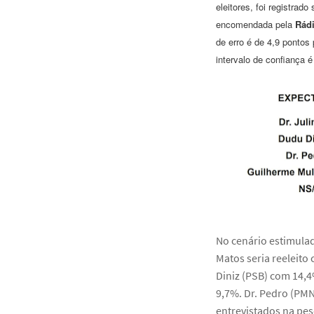
eleitores, foi registra
encomendada pela
Rádi
de erro é de 4,9 pontos
intervalo de confiança 
No cenário estimulad
Matos seria reeleit
Diniz (PSB) com 14,
9,7%. Dr. Pedro (PMN
entrevistados na pes