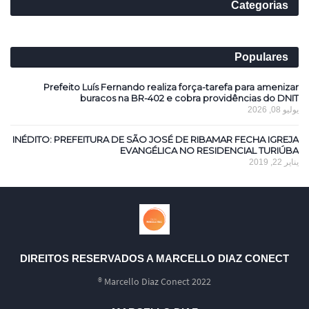
Categorias
Populares
Prefeito Luís Fernando realiza força-tarefa para amenizar
buracos na BR-402 e cobra providências do DNIT
يوليو 08, 2026
INÉDITO: PREFEITURA DE SÃO JOSÉ DE RIBAMAR FECHA IGREJA
EVANGÉLICA NO RESIDENCIAL TURIÚBA
يناير 22, 2019
DIREITOS RESERVADOS A MARCELLO DIAZ CONECT
Marcello Diaz Conect 2022 ®