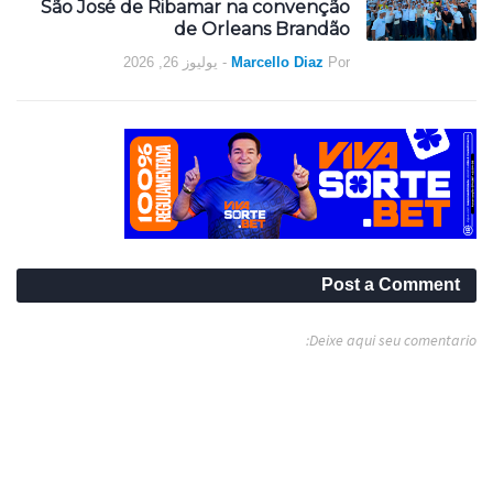
São José de Ribamar na convenção
de Orleans Brandão
يوليوز 26, 2026
-
Marcello Diaz
Por
Post a Comment
Deixe aqui seu comentario: