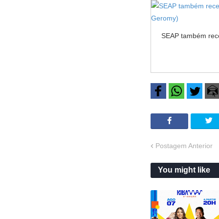
SEAP também rece
Postagem Anterior
You might like