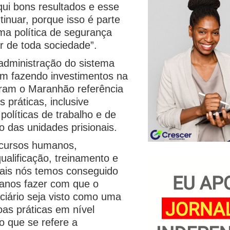
qui bons resultados e esse
tinuar, porque isso é parte
ma política de segurança
r de toda sociedade”.
administração do sistema
em fazendo investimentos na
aram o Maranhão referência
s práticas, inclusive
olíticas de trabalho e de
 das unidades prisionais.
cursos humanos,
ualificação, treinamento e
iais nós temos conseguido
 anos fazer com que o
ciário seja visto como uma
oas práticas em nível
no que se refere a