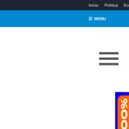
Início
Política
Ec
MENU