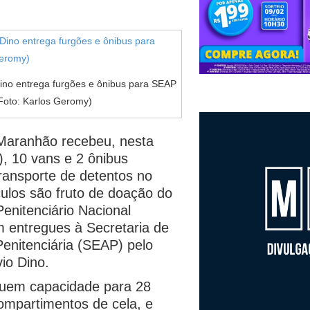
ino entrega furgões e ônibus para SEAP
Foto: Karlos Geromy)
Maranhão recebeu, nesta
0), 10 vans e 2 ônibus
ransporte de detentos no
ulos são fruto de doação do
enitenciário Nacional
m entregues à Secretaria de
enitenciária (SEAP) pelo
io Dino.
uem capacidade para 28
compartimentos de cela, e