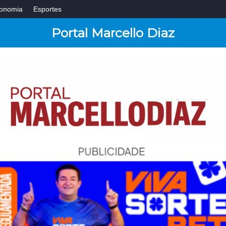
onomia
Esportes
Portal Marcello Diaz