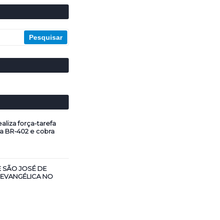
aliza força-tarefa
a BR-402 e cobra
E SÃO JOSÉ DE
 EVANGÉLICA NO