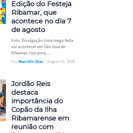
Edição do Festeja
Ribamar, que
acontece no dia 7
de agosto
Foto: Divulgação Uma mega festa
vai acontecer em São José de
Ribamar, isso porq…
Por
Marcello Diaz
-
August 03, 2026
Jordão Reis
destaca
importância do
Copão da Ilha
Ribamarense em
reunião com